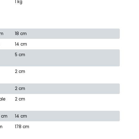
1 kg
cm
18 cm
m
14 cm
e
5 cm
2 cm
2 cm
ale
2 cm
n cm
14 cm
cm
178 cm