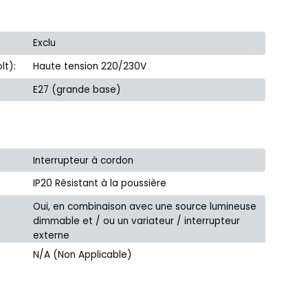
Exclu
lt):
Haute tension 220/230V
E27 (grande base)
Interrupteur à cordon
IP20 Résistant à la poussière
Oui, en combinaison avec une source lumineuse
dimmable et / ou un variateur / interrupteur
externe
N/A (Non Applicable)