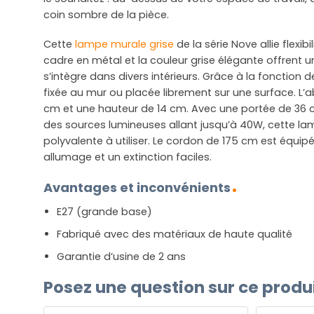
coin sombre de la pièce.
Cette
lampe murale grise
de la série Nove allie flexibi
cadre en métal et la couleur grise élégante offrent u
s’intègre dans divers intérieurs. Grâce à la fonction d
fixée au mur ou placée librement sur une surface. L’
cm et une hauteur de 14 cm. Avec une portée de 36 
des sources lumineuses allant jusqu’à 40W, cette la
polyvalente à utiliser. Le cordon de 175 cm est équipé
allumage et un extinction faciles.
Avantages et inconvénients
E27 (grande base)
Fabriqué avec des matériaux de haute qualité
Garantie d’usine de 2 ans
Posez une question sur ce produ