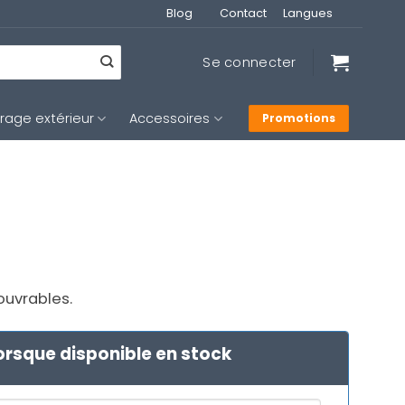
Blog
Contact
Langues
Se connecter
irage extérieur
Accessoires
Promotions
 ouvrables.
orsque disponible en stock