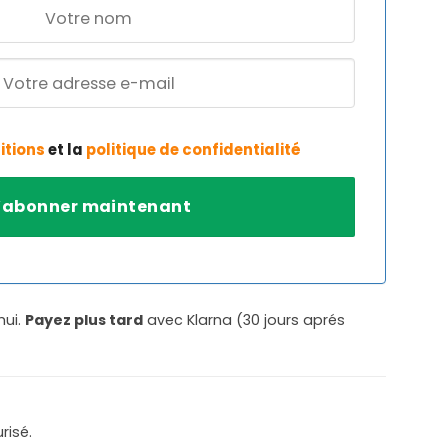
itions
et la
politique de confidentialité
hui.
Payez plus tard
avec Klarna (30 jours aprés
risé.