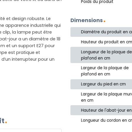
Poids du produit
lité et design robuste. Le
Dimensions
ne apparence industrielle qui
e clip, la lampe peut être
Diamètre du produit en 
abat-jour a un diamètre de 18
Hauteur du produit en c
cm et un support E27 pour
Longueur de la plaque d
mpe est pratique et
plafond en cm
 d’un interrupteur pour un
Largeur de la plaque de
plafond en cm
Largeur du pied en cm
Largeur de la plaque mur
en cm
Hauteur de l'abat-jour e
it
Longueur du cordon en 