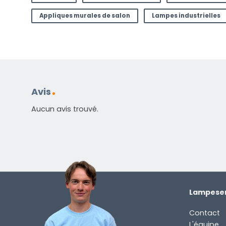
Appliques murales de salon
Lampes industrielles
Avis
Aucun avis trouvé.
Lampesen
Contact
L'équipe