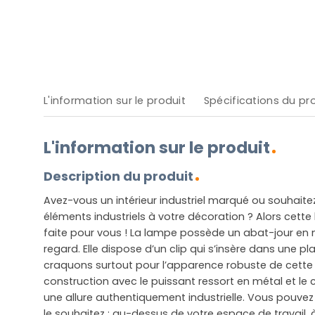
L'information sur le produit
Spécifications du pr
L'information sur le produit
Description du produit
Avez-vous un intérieur industriel marqué ou souhait
éléments industriels à votre décoration ? Alors cette
faite pour vous ! La lampe possède un abat-jour en mé
regard. Elle dispose d’un clip qui s’insère dans une p
craquons surtout pour l’apparence robuste de cette 
construction avec le puissant ressort en métal et le 
une allure authentiquement industrielle. Vous pouve
le souhaitez : au-dessus de votre espace de travail, 