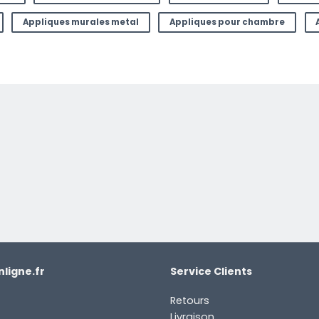
Appliques murales metal
Appliques pour chambre
ligne.fr
Service Clients
Retours
Livraison