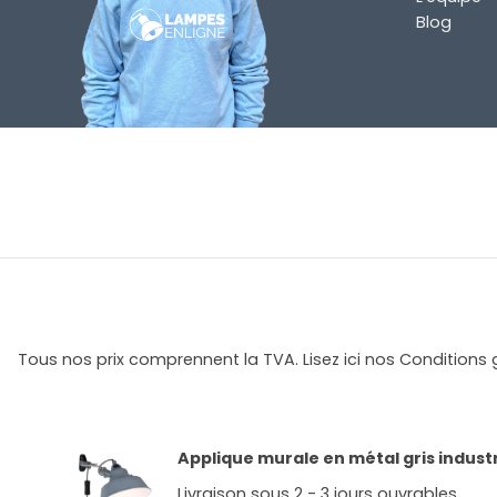
Blog
Tous nos prix comprennent la TVA. Lisez ici nos Conditions 
Applique murale en métal gris industr
Livraison sous 2 - 3 jours ouvrables.