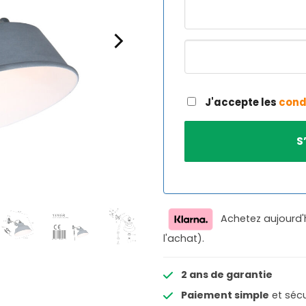
J'accepte les
cond
Achetez aujourd'
l'achat).
2 ans de garantie
Paiement simple
et sécu