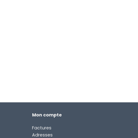
Mon compte
Factures
Adresses