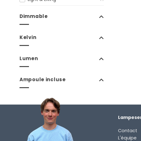
Dimmable
Kelvin
Lumen
Ampoule incluse
Lampesen
Contact
L'équipe