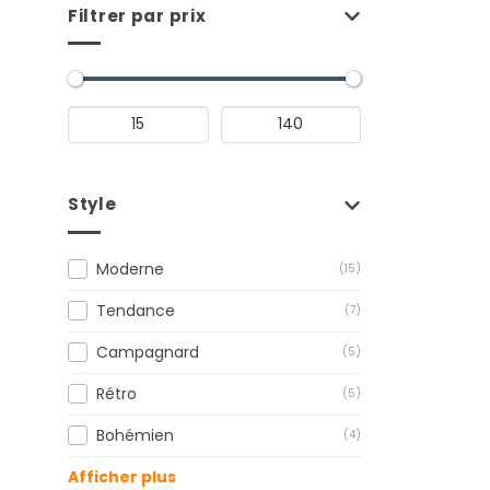
Filtrer par prix
Style
Moderne
(15)
Tendance
(7)
Campagnard
(5)
Rétro
(5)
Bohémien
(4)
Afficher plus