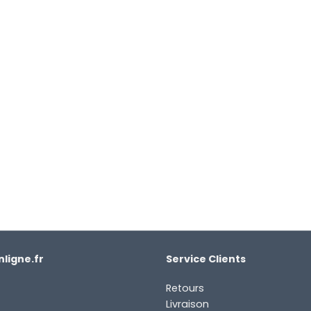
ligne.fr
Service Clients
Retours
Livraison