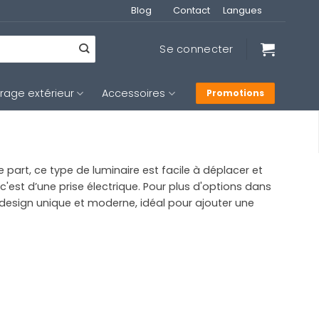
Blog
Contact
Langues
Se connecter
irage extérieur
Accessoires
Promotions
 part, ce type de luminaire est facile à déplacer et
'est d’une prise électrique. Pour plus d'options dans
n design unique et moderne, idéal pour ajouter une