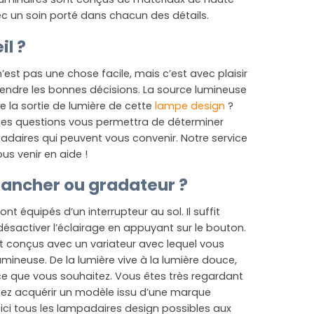
ec un soin porté dans chacun des détails.
il ?
’est pas une chose facile, mais c’est avec plaisir
endre les bonnes décisions. La source lumineuse
ve la sortie de lumière de cette
lampe design
?
ces questions vous permettra de déterminer
adaires qui peuvent vous convenir. Notre service
us venir en aide !
lancher ou gradateur ?
 équipés d’un interrupteur au sol. Il suffit
ésactiver l’éclairage en appuyant sur le bouton.
t conçus avec un variateur avec lequel vous
lumineuse. De la lumière vive à la lumière douce,
ce que vous souhaitez. Vous êtes très regardant
itez acquérir un modèle issu d’une marque
ci tous les lampadaires design possibles aux