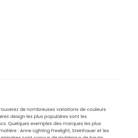
 trouverez de nombreuses variations de couleurs
es design les plus populaires sont les
ncs. Quelques exemples des marques les plus
atière : Anne Lighting Freelight, Steinhauer et les
luminaires sont conçus de matériaux de haute