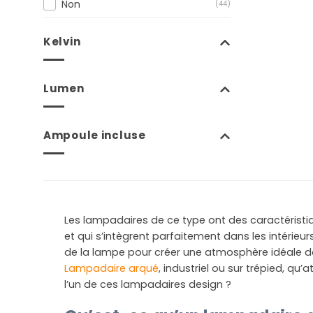
Non
(44)
Kelvin
Lumen
Ampoule incluse
Les lampadaires de ce type ont des caractéristi
et qui s’intègrent parfaitement dans les intérieur
de la lampe pour créer une atmosphère idéale da
Lampadaire arqué
, industriel ou sur trépied, qu’
l’un de ces lampadaires design ?