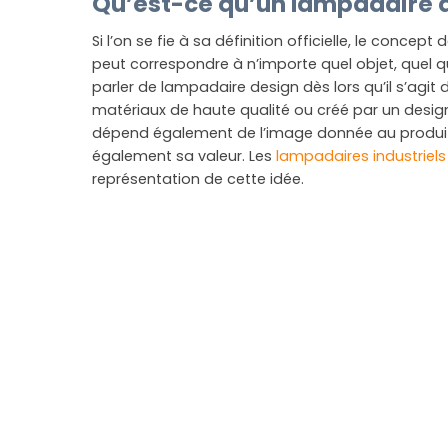
Qu’est-ce qu’un lampadaire 
Si l’on se fie à sa définition officielle, le concept
peut correspondre à n’importe quel objet, quel q
parler de lampadaire design dès lors qu’il s’agit
matériaux de haute qualité ou créé par un desi
dépend également de l’image donnée au produit,
également sa valeur. Les
lampadaires industriels
représentation de cette idée.