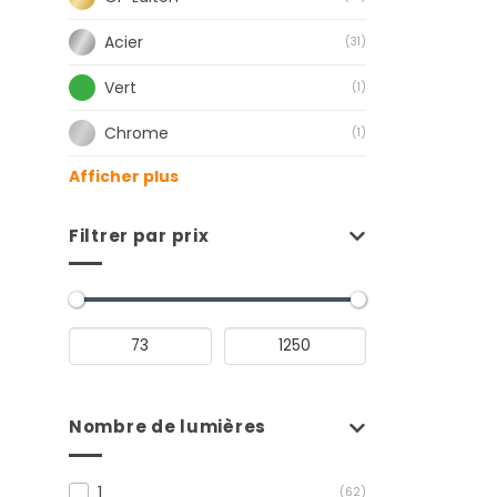
Acier
(31)
Vert
(1)
Chrome
(1)
Afficher plus
Filtrer par prix
Nombre de lumières
1
(62)