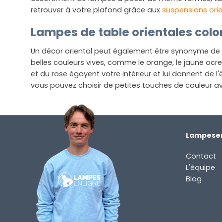
retrouver à votre plafond grâce aux
suspensions ori
Lampes de table orientales colo
Un décor oriental peut également être synonyme de pi
belles couleurs vives, comme le orange, le jaune ocre
et du rose égayent votre intérieur et lui donnent de 
vous pouvez choisir de petites touches de couleur av
Lampesen
Contact
L'équipe
Blog