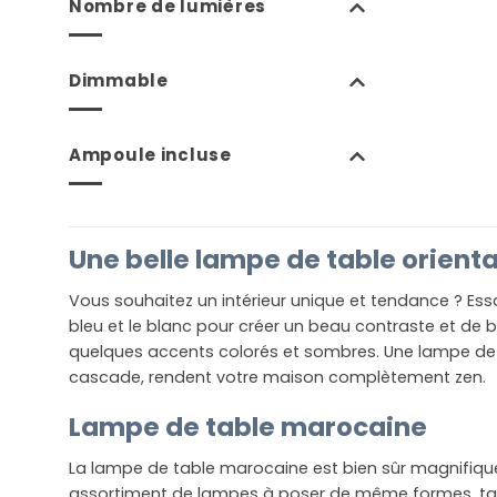
Nombre de lumières
Dimmable
Ampoule incluse
Une belle lampe de table orienta
Vous souhaitez un intérieur unique et tendance ? Essa
bleu et le blanc pour créer un beau contraste et de 
quelques accents colorés et sombres. Une lampe de 
cascade, rendent votre maison complètement zen.
Lampe de table marocaine
La lampe de table marocaine est bien sûr magnifique 
assortiment de lampes à poser de même formes, tail