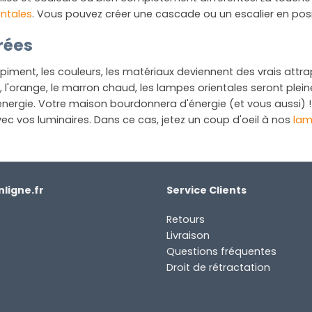
entales
. Vous pouvez créer une cascade ou un escalier en posi
rées
ment, les couleurs, les matériaux deviennent des vrais attra
, l'orange, le marron chaud, les lampes orientales seront plei
l'énergie. Votre maison bourdonnera d'énergie (et vous aussi) 
ec vos luminaires. Dans ce cas, jetez un coup d'oeil à nos
lam
ligne.fr
Service Clients
Retours
Livraison
Questions fréquentes
Droit de rétractation