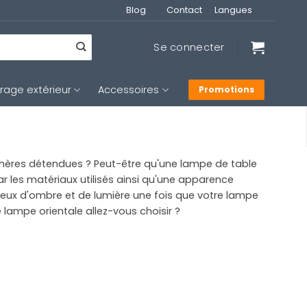
Blog
Contact
Langues
Se connecter
irage extérieur
Accessoires
Promotions
phères détendues ? Peut-être qu'une lampe de table
r les matériaux utilisés ainsi qu'une apparence
eux d'ombre et de lumière une fois que votre lampe
lampe orientale allez-vous choisir ?