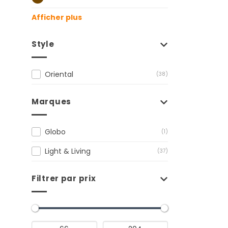
Afficher plus
Style
Oriental
(38)
Marques
Globo
(1)
Light & Living
(37)
Filtrer par prix