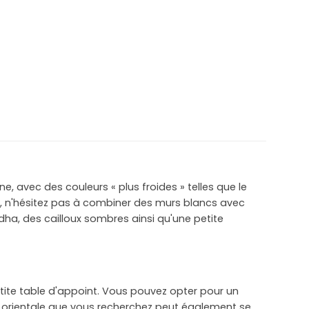
, avec des couleurs « plus froides » telles que le
le, n'hésitez pas à combiner des murs blancs avec
dha, des cailloux sombres ainsi qu'une petite
tite table d'appoint. Vous pouvez opter pour un
 orientale que vous recherchez peut également se