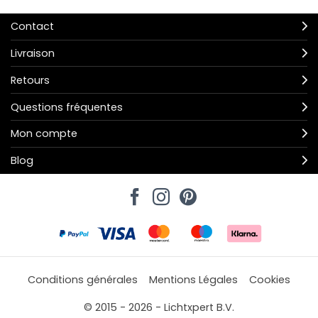
Contact
Livraison
Retours
Questions fréquentes
Mon compte
Blog
Conditions générales
Mentions Légales
Cookies
© 2015 - 2026 - Lichtxpert B.V.