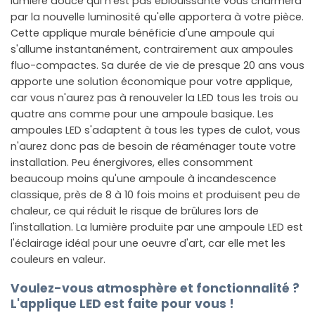
lumière douce qui n'est pas éblouissante vous charmera
par la nouvelle luminosité qu'elle apportera à votre pièce.
Cette applique murale bénéficie d'une ampoule qui
s'allume instantanément, contrairement aux ampoules
fluo-compactes. Sa durée de vie de presque 20 ans vous
apporte une solution économique pour votre applique,
car vous n'aurez pas à renouveler la LED tous les trois ou
quatre ans comme pour une ampoule basique. Les
ampoules LED s'adaptent à tous les types de culot, vous
n'aurez donc pas de besoin de réaménager toute votre
installation. Peu énergivores, elles consomment
beaucoup moins qu'une ampoule à incandescence
classique, près de 8 à 10 fois moins et produisent peu de
chaleur, ce qui réduit le risque de brûlures lors de
l'installation. La lumière produite par une ampoule LED est
l'éclairage idéal pour une oeuvre d'art, car elle met les
couleurs en valeur.
Voulez-vous atmosphère et fonctionnalité ?
L'applique LED est faite pour vous !