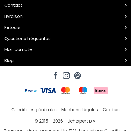
Contact
Livraison
Retours
Questions fréquentes
Mon compte
Blog
Conditions générales
Mentions Légales
Cookies
© 2015 - 2026 - Lichtxpert B.V.
Tous nos prix comprennent la TVA. Lisez ici nos Conditions