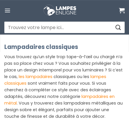
Passer
au
contenu
Recherche
pour :
Lampadaires classiques
Vous trouvez qu’un style trop tape-à-l’œil ou chargé n’a
pas sa place chez vous ? Vous souhaitez privilégier à la
place un design intemporel pour vos luminaires ? Si c’est
le cas,
les lampadaires
classiques ou les
lampes
classiques
sont vraiment faits pour vous. Si vous
cherchez à compléter ce style avec des éclairages
adaptés, découvrez notre catégorie
lampadaires en
métal
. Vous y trouverez des lampadaires métalliques au
design sobre et élégant, parfaits pour ajouter une
touche de finesse et de durabilité à votre décor.