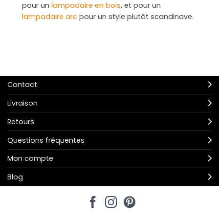
pour un
lampadaire en bois
, et pour un
lampadaire arc
pour un style plutôt scandinave.
Contact
Livraison
Retours
Questions fréquentes
Mon compte
Blog