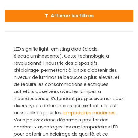
vous trouverez sans aucun doute la lampe LED qui vous
plaira.
Afficher les filtres
LED signifie light-emitting diod (diode
électroluminescente). Cette technologie a
révolutionné l’industrie des dispositifs
d’éclairage, permettant à la fois d’obtenir des
niveaux de luminosité beaucoup plus élevés, et
de réduire les consommations électriques
autrefois observées avec les lampes à
incandescence. S’étendant progressivement aux
divers types de luminaires qui existent, elle est
aussi utilisée pour les
lampadaires modernes
.
Vous pouvez donc désormais profiter des
nombreux avantages liés aux lampadaires LED
pour obtenir un éclairage de qualité, et ce,