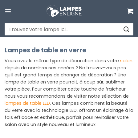
Passer
au
contenu
Recherche
pour :
Lampes de table en verre
Vous avez le même type de décoration dans votre
salon
depuis de nombreuses années ? Ne trouvez-vous pas
qu’il est grand temps de changer de décoration ? Une
lampe de table en verre pourrait, à coup sûr, sublimer
votre pièce. Pour compléter cette touche de fraîcheur,
nous vous recommandons de visiter notre sélection de
lampes de table LED
. Ces lampes combinent la beauté
du verre avec la technologie LED, offrant un éclairage à la
fois efficace et esthétique, parfait pour revitaliser votre
salon avec un style nouveau et lumineux.