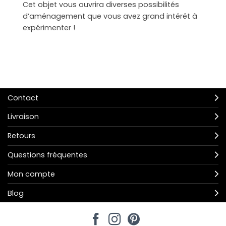
Cet objet vous ouvrira diverses possibilités
d’aménagement que vous avez grand intérêt à
expérimenter !
Contact
Livraison
Retours
Questions fréquentes
Mon compte
Blog