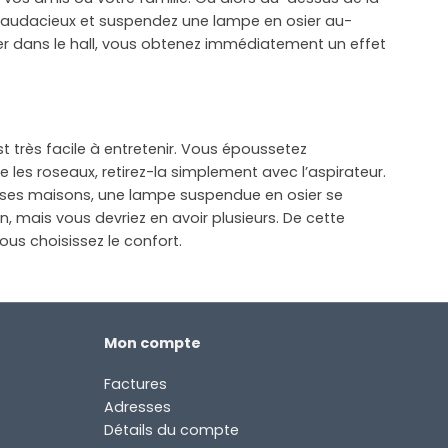
ez audacieux et suspendez une lampe en osier au-
er dans le hall, vous obtenez immédiatement un effet
st très facile à entretenir. Vous époussetez
 les roseaux, retirez-la simplement avec l’aspirateur.
uses maisons, une lampe suspendue en osier se
, mais vous devriez en avoir plusieurs. De cette
ous choisissez le confort.
Mon compte
Factures
Adresses
Détails du compte