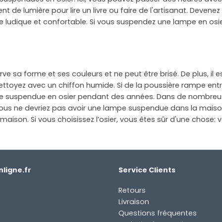
 de lumière pour lire un livre ou faire de l'artisanat. Deven
ce ludique et confortable. Si vous suspendez une lampe en osi
e sa forme et ses couleurs et ne peut être brisé. De plus, il e
ttoyez avec un chiffon humide. Si de la poussière rampe entre
ampe suspendue en osier pendant des années. Dans de nombre
 vous ne devriez pas avoir une lampe suspendue dans la maison
aison. Si vous choisissez l’osier, vous êtes sûr d'une chose: v
ligne.fr
Service Clients
Retours
Livraison
Questions fréquentes