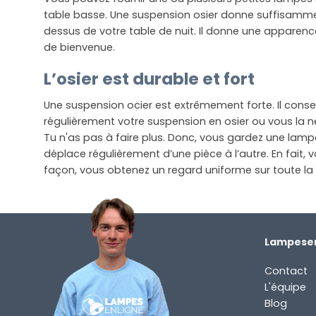
table basse. Une suspension osier donne suffisamment
dessus de votre table de nuit. Il donne une apparen
de bienvenue.
L’osier est durable et fort
Une suspension ocier est extrêmement forte. Il conserv
régulièrement votre suspension en osier ou vous la ne
Tu n'as pas à faire plus. Donc, vous gardez une l
déplace régulièrement d’une pièce à l’autre. En fait,
façon, vous obtenez un regard uniforme sur toute la m
Lampesen
Contact
L'équipe
Blog