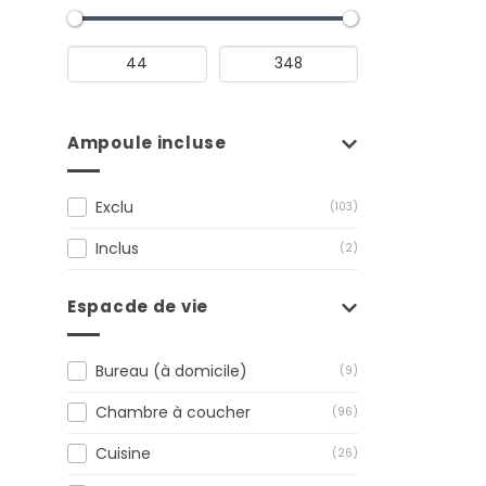
Ampoule incluse
Exclu
(103)
Inclus
(2)
Espacde de vie
Bureau (à domicile)
(9)
Chambre à coucher
(96)
Cuisine
(26)