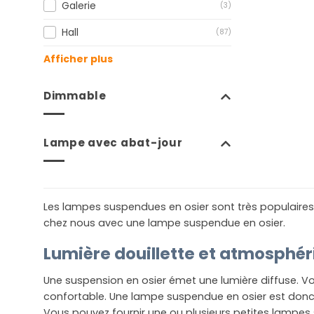
Galerie
(3)
Hall
(87)
Afficher plus
Dimmable
Lampe avec abat-jour
Les lampes suspendues en osier sont très populaires.
chez nous avec une lampe suspendue en osier.
Lumière douillette et atmosphér
Une suspension en osier émet une lumière diffuse. Vo
confortable. Une lampe suspendue en osier est donc 
Vous pouvez fournir une ou plusieurs petites lampes 