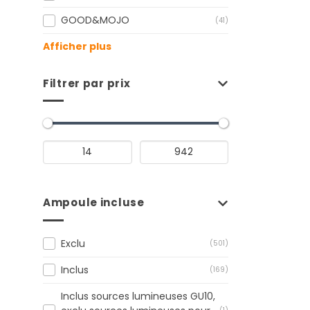
GOOD&MOJO
(41)
Afficher plus
Filtrer par prix
Ampoule incluse
Exclu
(501)
Inclus
(169)
Inclus sources lumineuses GU10,