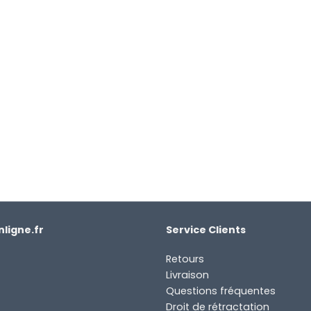
ligne.fr
Service Clients
Retours
Livraison
Questions fréquentes
Droit de rétractation