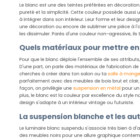
Le blanc est une des teintes préférées en décoration.
pureté et la simplicité. Cette couleur possède aussi 
à intégrer dans son intérieur. Leur forme et leur desi
une décoration ou encore de sublimer une pièce à l'al
les dissimuler. Parés d'une couleur non-agressive, ils 
Quels matériaux pour mettre en
Pour que le blanc déploie l'ensemble de ses attribut
D'une part, on parle des matériaux de fabrication de 
cherches à créer dans ton salon ou ta
salle à mang
parfaitement avec des meubles de bois brut et clair,
façon, on privilégie une
suspension en métal
pour un 
plus, le blanc est la couleur par excellence du style n
design s'adapte à un intérieur vintage ou futuriste.
La suspension blanche et les au
Le luminaire blanc suspendu s'associe très bien à d
des meubles noirs pour une allure graphique contempor