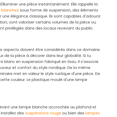
illuminer une pièce instantanément. Elle rappelle la
 blanches
sous forme de suspension, des éléments
ter une élégance classique. Ils sont capables d'adoucir
tion, vont valoriser certains volumes de la pièce ou
vent privilégiés dans des locaux recevant du public.
Deux aspects doivent être considérés dans ce domaine.
 de la pièce à décorer dans leur globalité. Si tu
re blanc en suspension fabriqué en tissu. Il s'associe
ouceur et confort du style nordique. De la même
inaire met en valeur le style rustique d'une pièce. De
cette couleur. Le plastique moulé d'une lampe
ombinant une lampe blanche accrochée au plafond et
 installez des
suspensions rouge
ou bien des
lampes