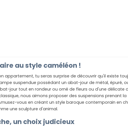
aire au style caméléon !
on appartement, tu seras surprise de découvrir qu'il existe tou
ne lampe suspendue possédant un abat-jour de métal, épuré, 
at-jour tout en rondeur ou orné de fleurs ou d'une délicate d
classique, nous aimons proposer des suspensions prenant la 
 Amusez-vous en créant un style baroque contemporain en ch
mme une sculpture d'animal.
e, un choix judicieux