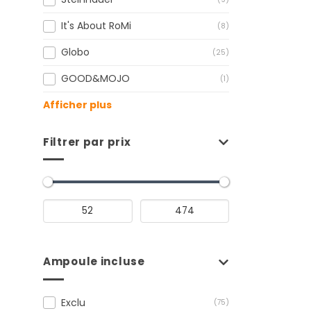
It's About RoMi
(8)
Globo
(25)
GOOD&MOJO
(1)
Afficher plus
Filtrer par prix
Ampoule incluse
Exclu
(75)