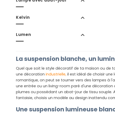
Lampe avec abat-jour
Kelvin
Lumen
La suspension blanche, un lumin
Quel que soit le style décoratif de ta maison ou de t
une décoration
industrielle,
il est idéal de choisir u
romantique, on peut se tourner vers des lampes à l'ab
une entrée ou un living-room paré d'une décoration 
plumes ou possédant un abat-jour de tissu souple.
fantaisie, choisis un modèle au design inattendu co
Une suspension lumineuse blanch