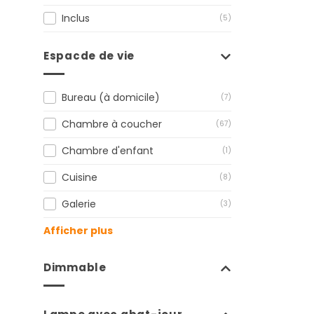
Inclus
(5)
Espacde de vie
Bureau (à domicile)
(7)
Chambre à coucher
(67)
Chambre d'enfant
(1)
Cuisine
(8)
Galerie
(3)
Afficher plus
Dimmable