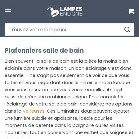
Passer
au
contenu
Recherche
pour :
Plafonniers salle de bain
Bien souvent, la salle de bain est la pièce la moins bien
éclairée dans votre maison, un bon éclairage y est donc
essentiel. Il ne s’agit pas seulement de voir ce que vous
faites en vous regardant dans le miroir le matin lorsque
vous vous rasez ou que vous vous maquillez, il s’agit
aussi de créer une ambiance unique. Pour compléter
l'éclairage de votre salle de bain, considérez nos options
dans la
Veilleuses
. Ces luminaires doux peuvent ajouter
une lumière subtile et apaisante, idéale pour les
moments de détente dans la baignoire ou les visites
nocturnes, tout en conservant une esthétique soignée et