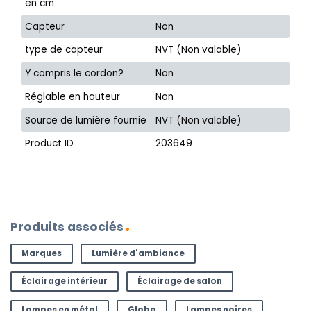
en cm
Capteur
Non
type de capteur
NVT (Non valable)
Y compris le cordon?
Non
Réglable en hauteur
Non
Source de lumière fournie
NVT (Non valable)
Product ID
203649
Produits associés
Marques
Lumière d'ambiance
Éclairage intérieur
Éclairage de salon
Lampes en métal
Globo
Lampes noires