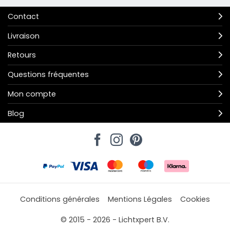
Contact
Livraison
Retours
Questions fréquentes
Mon compte
Blog
Conditions générales
Mentions Légales
Cookies
© 2015 - 2026 - Lichtxpert B.V.