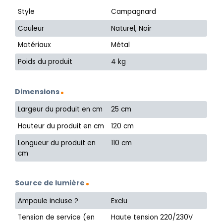
Style
Campagnard
Couleur
Naturel, Noir
Matériaux
Métal
Poids du produit
4 kg
Dimensions
Largeur du produit en cm
25 cm
Hauteur du produit en cm
120 cm
Longueur du produit en
110 cm
cm
Source de lumière
Ampoule incluse ?
Exclu
Tension de service (en
Haute tension 220/230V