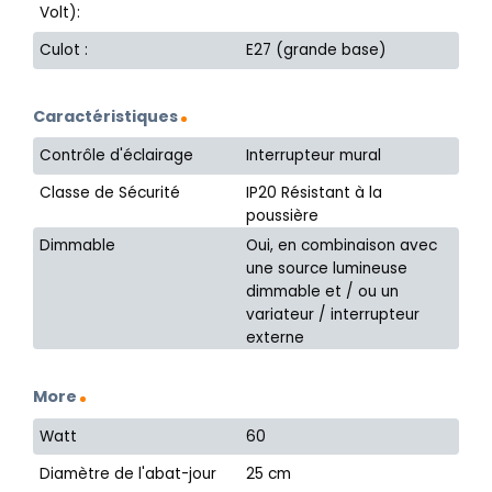
Volt):
Culot :
E27 (grande base)
Caractéristiques
Contrôle d'éclairage
Interrupteur mural
Classe de Sécurité
IP20 Résistant à la
poussière
Dimmable
Oui, en combinaison avec
une source lumineuse
dimmable et / ou un
variateur / interrupteur
externe
More
Watt
60
Diamètre de l'abat-jour
25 cm