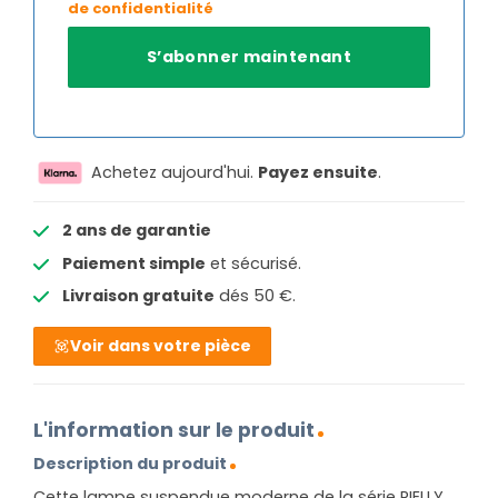
de confidentialité
Achetez aujourd'hui.
Payez ensuite
.
2 ans de garantie
Paiement simple
et sécurisé.
Livraison gratuite
dés 50 €.
Voir dans votre pièce
L'information sur le produit
Description du produit
Cette lampe suspendue moderne de la série RIELLY