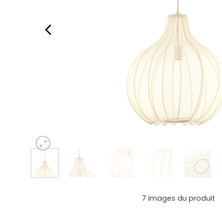
7
images du produit