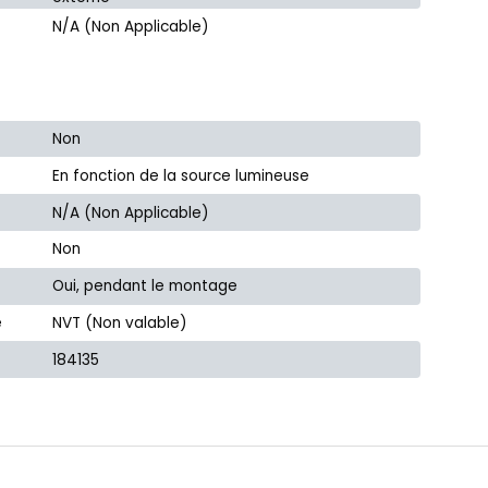
N/A (Non Applicable)
Non
En fonction de la source lumineuse
N/A (Non Applicable)
Non
Oui, pendant le montage
e
NVT (Non valable)
184135