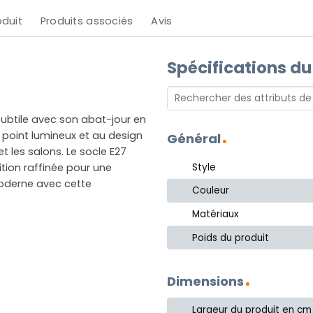
oduit
Produits associés
Avis
Spécifications du
 subtile avec son abat-jour en
 point lumineux et au design
Général
t les salons. Le socle E27
Style
tion raffinée pour une
oderne avec cette
Couleur
Matériaux
Poids du produit
Dimensions
Largeur du produit en cm