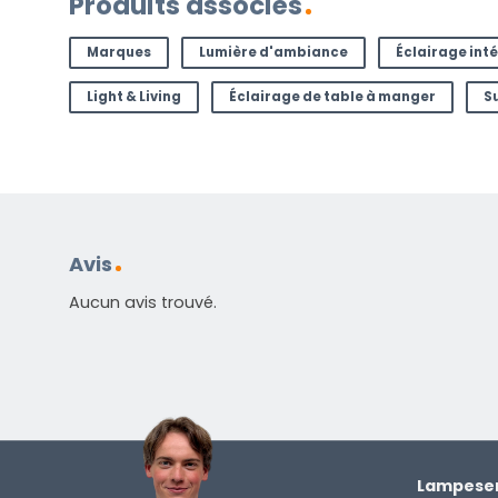
Produits associés
Marques
Lumière d'ambiance
Éclairage inté
Light & Living
Éclairage de table à manger
S
Avis
Aucun avis trouvé.
Lampesen