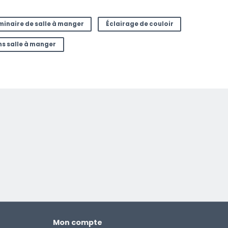
minaire de salle à manger
Éclairage de couloir
s salle à manger
Mon compte