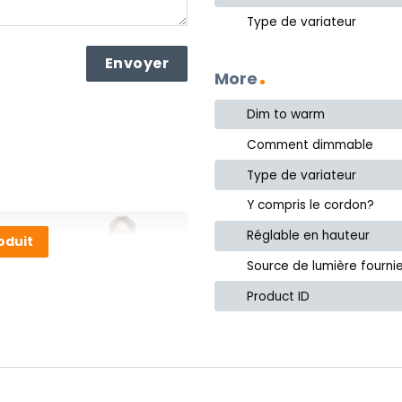
Type de variateur
More
Dim to warm
Comment dimmable
Type de variateur
Y compris le cordon?
Réglable en hauteur
oduit
Source de lumière fourni
mail à
Product ID