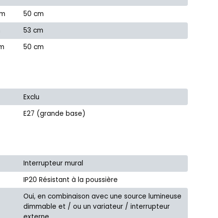
cm
50 cm
m
53 cm
cm
50 cm
Exclu
E27 (grande base)
Interrupteur mural
IP20 Résistant à la poussière
Oui, en combinaison avec une source lumineuse
dimmable et / ou un variateur / interrupteur
externe