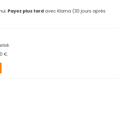
hui.
Payez plus tard
avec Klarna (30 jours aprés
risé.
0 €.