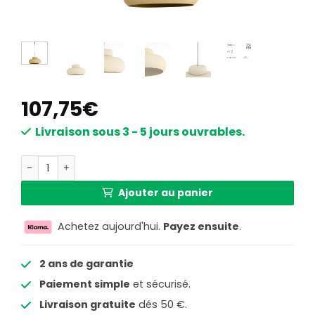
107,75
€
Livraison sous 3 - 5 jours ouvrables.
quantité de Suspension ronde jaune au design ludique Lig
Ajouter au panier
Achetez aujourd'hui.
Payez ensuite
.
2 ans de garantie
Paiement simple
et sécurisé.
Livraison gratuite
dés 50 €.