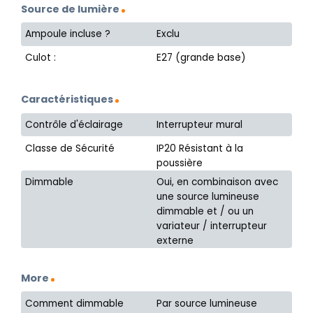
Source de lumière
Ampoule incluse ?
Exclu
Culot :
E27 (grande base)
Caractéristiques
Contrôle d'éclairage
Interrupteur mural
Classe de Sécurité
IP20 Résistant à la
poussière
Dimmable
Oui, en combinaison avec
une source lumineuse
dimmable et / ou un
variateur / interrupteur
externe
More
Comment dimmable
Par source lumineuse