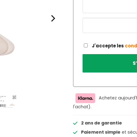
J'accepte les
cond
Achetez aujourd'
l'achat).
2 ans de garantie
Paiement simple
et sécu