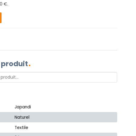
0 €.
 produit
Japandi
Naturel
Textile