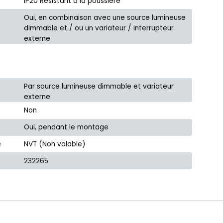
IP20 Résistant à la poussière
Oui, en combinaison avec une source lumineuse
dimmable et / ou un variateur / interrupteur
externe
Par source lumineuse dimmable et variateur
externe
Non
Oui, pendant le montage
e
NVT (Non valable)
232265