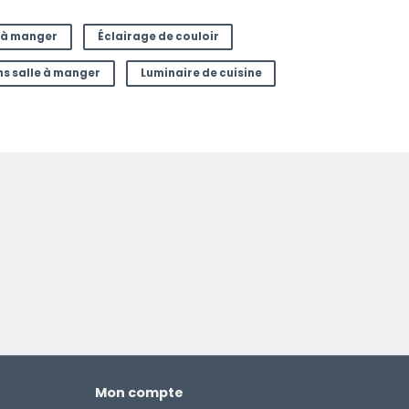
e à manger
Éclairage de couloir
s salle à manger
Luminaire de cuisine
Mon compte