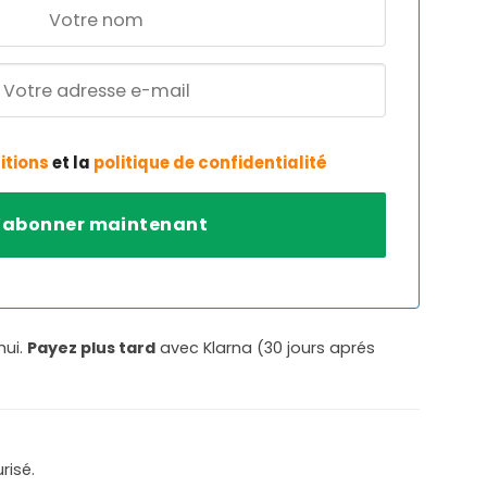
itions
et la
politique de confidentialité
hui.
Payez plus tard
avec Klarna (30 jours aprés
risé.