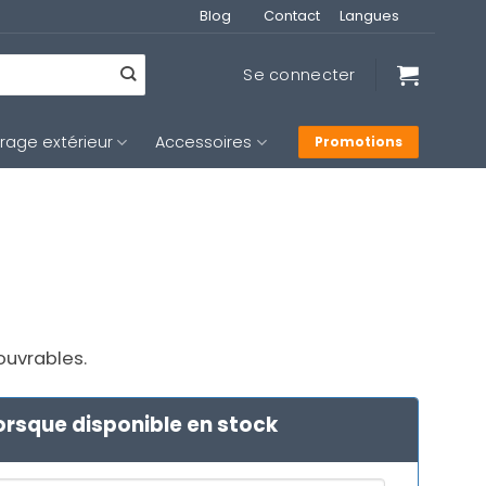
Blog
Contact
Langues
Se connecter
irage extérieur
Accessoires
Promotions
 ouvrables.
orsque disponible en stock