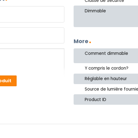
Classe de Sécurité
Dimmable
More
Comment dimmable
Y compris le cordon?
Réglable en hauteur
oduit
Source de lumière fourni
Product ID