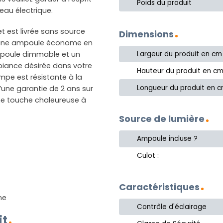
Poids du produit
eau électrique.
t est livrée sans source
Dimensions
 une ampoule économe en
ampoule dimmable et un
Largeur du produit en cm
biance désirée dans votre
Hauteur du produit en c
ampe est résistante à la
Longueur du produit en 
d’une garantie de 2 ans sur
une touche chaleureuse à
Source de lumière
Ampoule incluse ?
Culot :
Caractéristiques
ne
Contrôle d'éclairage
it