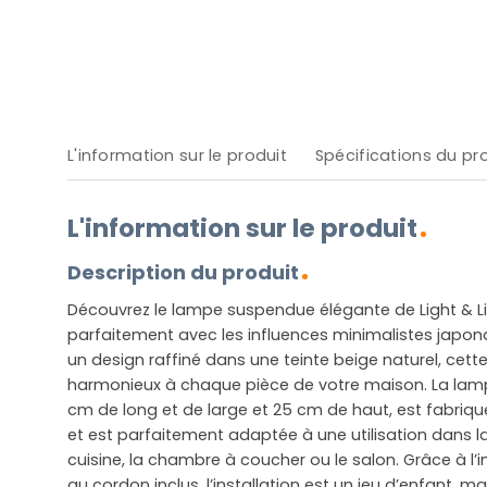
L'information sur le produit
Spécifications du pr
L'information sur le produit
Description du produit
Découvrez le lampe suspendue élégante de Light & Li
parfaitement avec les influences minimalistes japon
un design raffiné dans une teinte beige naturel, cett
harmonieux à chaque pièce de votre maison. La la
cm de long et de large et 25 cm de haut, est fabriqué
et est parfaitement adaptée à une utilisation dans la 
cuisine, la chambre à coucher ou le salon. Grâce à l’i
au cordon inclus, l’installation est un jeu d’enfant, mai