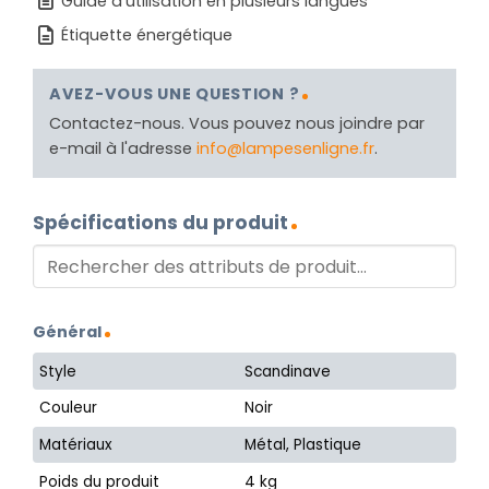
Guide d'utilisation en plusieurs langues
Étiquette énergétique
AVEZ-VOUS UNE QUESTION ?
Contactez-nous. Vous pouvez nous joindre par
e-mail à l'adresse
info@lampesenligne.fr
.
Spécifications du produit
Général
Style
Scandinave
Couleur
Noir
Matériaux
Métal, Plastique
Poids du produit
4 kg