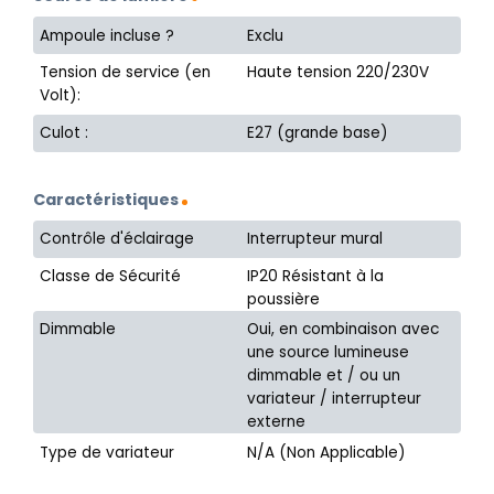
Ampoule incluse ?
Exclu
Tension de service (en
Haute tension 220/230V
Volt):
Culot :
E27 (grande base)
Caractéristiques
Contrôle d'éclairage
Interrupteur mural
Classe de Sécurité
IP20 Résistant à la
poussière
Dimmable
Oui, en combinaison avec
une source lumineuse
dimmable et / ou un
variateur / interrupteur
externe
Type de variateur
N/A (Non Applicable)