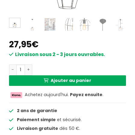
27,95
€
Livraison sous 2 - 3 jours ouvrables.
quantité de Suspension métallique Mexlite Minimalics noi
Ajouter au panier
Achetez aujourd'hui.
Payez ensuite
.
2 ans de garantie
Paiement simple
et sécurisé.
Livraison gratuite
dés 50 €.