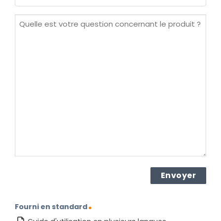
(Nécessaire)
Quelle
est
votre
question
concernant
le
produit ?
(Nécessaire)
Fourni en standard