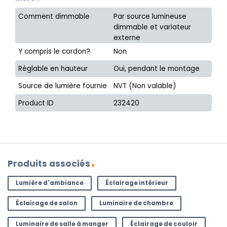
Comment dimmable
Par source lumineuse
dimmable et variateur
externe
Y compris le cordon?
Non
Réglable en hauteur
Oui, pendant le montage
Source de lumière fournie
NVT (Non valable)
Product ID
232420
Produits associés
Lumière d'ambiance
Éclairage intérieur
Éclairage de salon
Luminaire de chambre
Luminaire de salle à manger
Éclairage de couloir