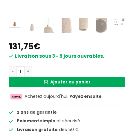
131,75
€
Livraison sous 3 - 5 jours ouvrables.
quantité de Suspension marron avec aspect doux Light & 
Ajouter au panier
Achetez aujourd'hui.
Payez ensuite
.
2 ans de garantie
Paiement simple
et sécurisé.
Livraison gratuite
dés 50 €.