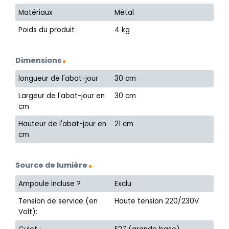
Matériaux
Métal
Poids du produit
4 kg
Dimensions
longueur de l'abat-jour
30 cm
Largeur de l'abat-jour en
30 cm
cm
Hauteur de l'abat-jour en
21 cm
cm
Source de lumière
Ampoule incluse ?
Exclu
Tension de service (en
Haute tension 220/230V
Volt):