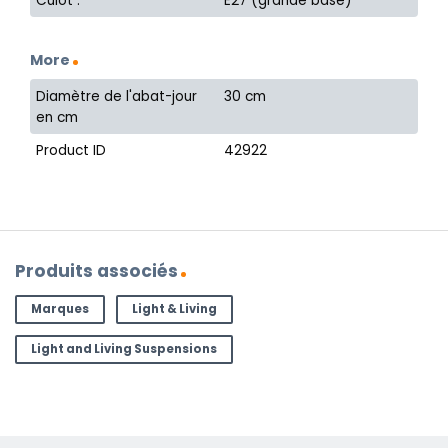
Culot :
E27 (grande base)
More
Diamètre de l'abat-jour
30 cm
en cm
Product ID
42922
Produits associés
Marques
Light & Living
Light and Living Suspensions