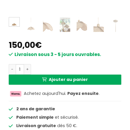
150,00
€
Livraison sous 3 - 5 jours ouvrables.
quantité de Suspension en rotin au style naturel Light & Li
Ajouter au panier
Achetez aujourd'hui.
Payez ensuite
.
2 ans de garantie
Paiement simple
et sécurisé.
Livraison gratuite
dés 50 €.