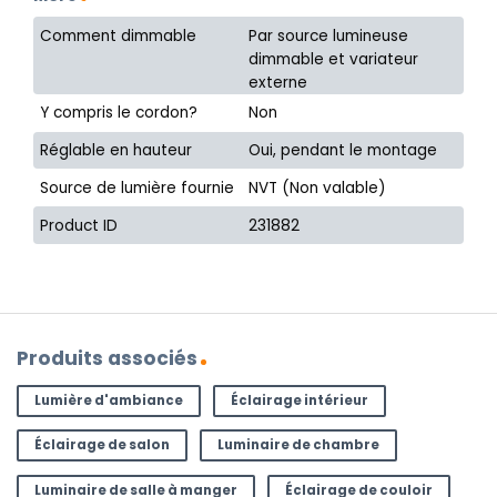
Comment dimmable
Par source lumineuse
dimmable et variateur
externe
Y compris le cordon?
Non
Réglable en hauteur
Oui, pendant le montage
Source de lumière fournie
NVT (Non valable)
Product ID
231882
Produits associés
Lumière d'ambiance
Éclairage intérieur
Éclairage de salon
Luminaire de chambre
Luminaire de salle à manger
Éclairage de couloir