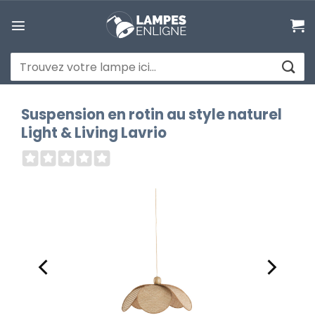
Passer
au
contenu
Recherche
pour :
Suspension en rotin au style naturel
Light & Living Lavrio