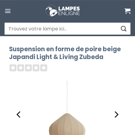
Passer
au
contenu
Recherche
pour :
Suspension en forme de poire beige
Japandi Light & Living Zubeda