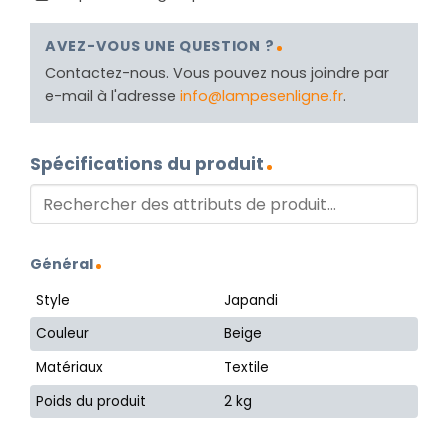
AVEZ-VOUS UNE QUESTION ?
Contactez-nous. Vous pouvez nous joindre par
e-mail à l'adresse
info@lampesenligne.fr
.
Spécifications du produit
Général
Style
Japandi
Couleur
Beige
Matériaux
Textile
Poids du produit
2 kg