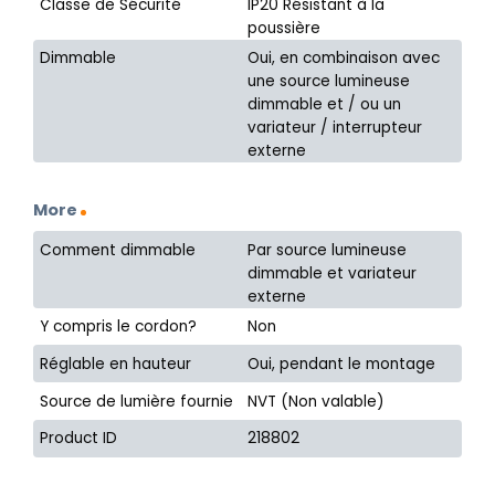
Classe de Sécurité
IP20 Résistant à la
poussière
Dimmable
Oui, en combinaison avec
une source lumineuse
dimmable et / ou un
variateur / interrupteur
externe
More
Comment dimmable
Par source lumineuse
dimmable et variateur
externe
Y compris le cordon?
Non
Réglable en hauteur
Oui, pendant le montage
Source de lumière fournie
NVT (Non valable)
Product ID
218802