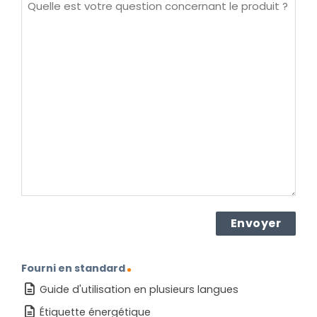
Quelle
est
votre
question
concernant
le
produit ?
(Nécessaire)
Fourni en standard
Guide d'utilisation en plusieurs langues
Étiquette énergétique