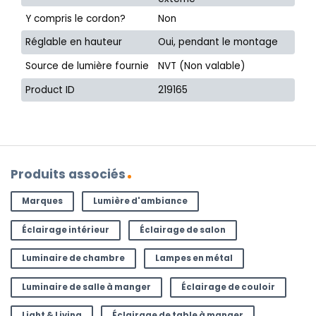
Y compris le cordon?
Non
Réglable en hauteur
Oui, pendant le montage
Source de lumière fournie
NVT (Non valable)
Product ID
219165
Produits associés
Marques
Lumière d'ambiance
Éclairage intérieur
Éclairage de salon
Luminaire de chambre
Lampes en métal
Luminaire de salle à manger
Éclairage de couloir
Light & Living
Éclairage de table à manger