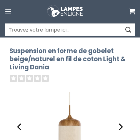
Passer
au
contenu
Recherche
pour :
Suspension en forme de gobelet
beige/naturel en fil de coton Light &
Living Dania