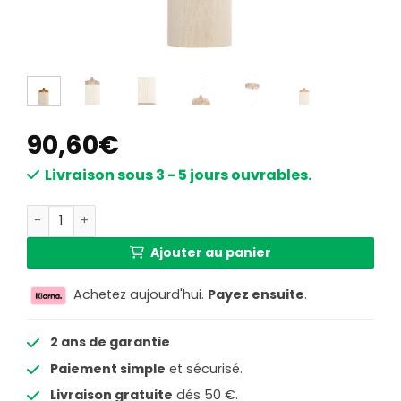
90,60
€
Livraison sous 3 - 5 jours ouvrables.
quantité de Suspension en forme de gobelet beige/naturel 
Ajouter au panier
Achetez aujourd'hui.
Payez ensuite
.
2 ans de garantie
Paiement simple
et sécurisé.
Livraison gratuite
dés 50 €.