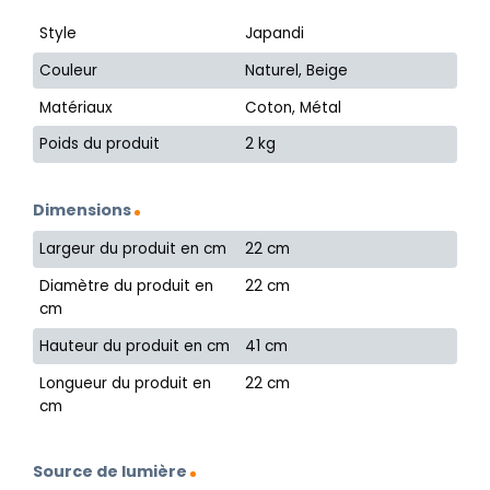
Style
Japandi
Couleur
Naturel, Beige
Matériaux
Coton, Métal
Poids du produit
2 kg
Dimensions
Largeur du produit en cm
22 cm
Diamètre du produit en
22 cm
cm
Hauteur du produit en cm
41 cm
Longueur du produit en
22 cm
cm
Source de lumière