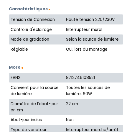
Caractéristiques
Tension de Connexion
Haute tension 220/230V
Contrôle d'éclairage
Interrupteur mural
Mode de gradation
Selon la source de lumière
Réglable
Oui, lors du montage
More
EAN2
8712746108521
Convient pour la source
Toutes les sources de
de lumière
lumière, 60W
Diamètre de l'abat-jour
22 cm
en cm
Abat-jour inclus
Non
Type de variateur
Interrupteur marche/arrêt