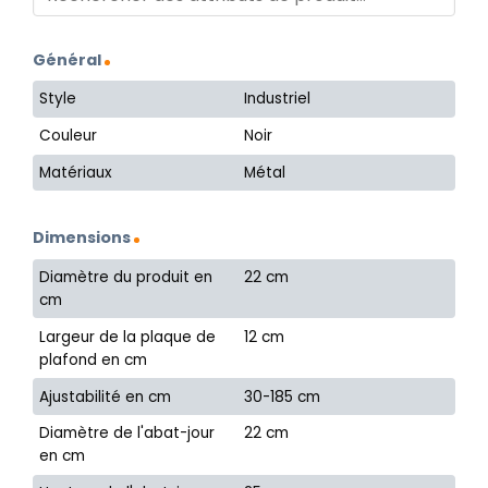
Général
Style
Industriel
Couleur
Noir
Matériaux
Métal
Dimensions
Diamètre du produit en
22 cm
cm
Largeur de la plaque de
12 cm
plafond en cm
Ajustabilité en cm
30-185 cm
Diamètre de l'abat-jour
22 cm
en cm