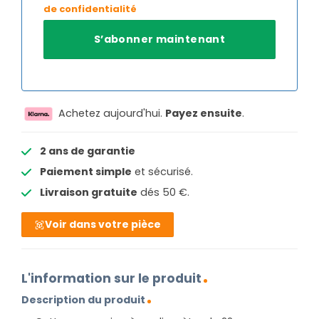
de confidentialité
Achetez aujourd'hui.
Payez ensuite
.
2 ans de garantie
Paiement simple
et sécurisé.
Livraison gratuite
dés 50 €.
Voir dans votre pièce
L'information sur le produit
Description du produit