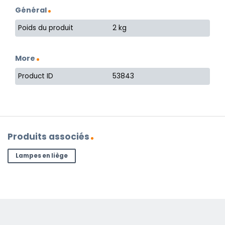
Général
Poids du produit
2 kg
More
Product ID
53843
Produits associés
Lampes en liège