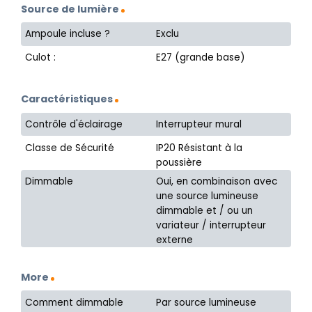
Source de lumière
Ampoule incluse ?
Exclu
Culot :
E27 (grande base)
Caractéristiques
Contrôle d'éclairage
Interrupteur mural
Classe de Sécurité
IP20 Résistant à la
poussière
Dimmable
Oui, en combinaison avec
une source lumineuse
dimmable et / ou un
variateur / interrupteur
externe
More
Comment dimmable
Par source lumineuse