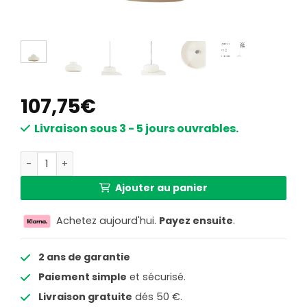
107,75
€
Livraison sous 3 - 5 jours ouvrables.
quantité de Suspension blanche moderne au style épuré L
Ajouter au panier
Achetez aujourd'hui.
Payez ensuite
.
2 ans de garantie
Paiement simple
et sécurisé.
Livraison gratuite
dés 50 €.