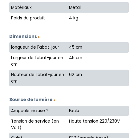
Matériaux
Métal
Poids du produit
4 kg
Dimensions
longueur de l'abat-jour
45 cm
Largeur de l'abat-jour en
45 cm
cm
Hauteur de l'abat-jour en
62 cm
cm
Source de lumière
Ampoule incluse ?
Exclu
Tension de service (en
Haute tension 220/230V
Volt):