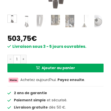
503,75
€
Livraison sous 3 - 5 jours ouvrables.
quantité de Suspension à multiples verres Light & Living 
Ajouter au panier
Achetez aujourd'hui.
Payez ensuite
.
2 ans de garantie
Paiement simple
et sécurisé.
Livraison gratuite
dés 50 €.