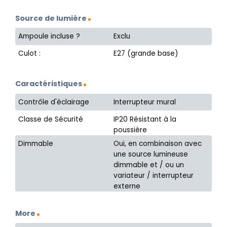
Source de lumière
Ampoule incluse ?
Exclu
Culot :
E27 (grande base)
Caractéristiques
Contrôle d'éclairage
Interrupteur mural
Classe de Sécurité
IP20 Résistant à la
poussière
Dimmable
Oui, en combinaison avec
une source lumineuse
dimmable et / ou un
variateur / interrupteur
externe
More