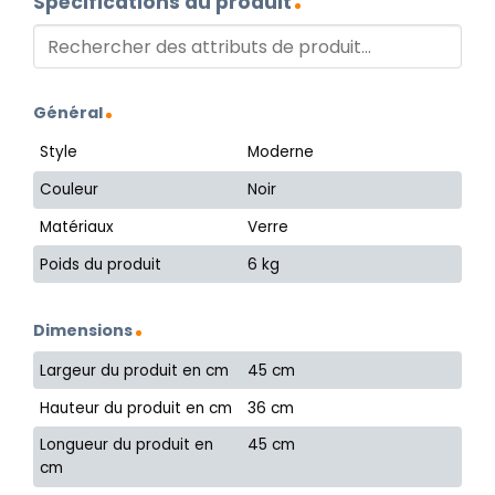
Spécifications du produit
Général
Style
Moderne
Couleur
Noir
Matériaux
Verre
Poids du produit
6 kg
Dimensions
Largeur du produit en cm
45 cm
Hauteur du produit en cm
36 cm
Longueur du produit en
45 cm
cm