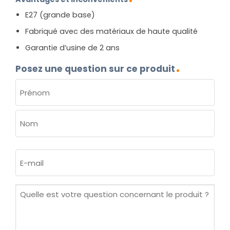
E27 (grande base)
Fabriqué avec des matériaux de haute qualité
Garantie d’usine de 2 ans
Posez une question sur ce produit
NOM
(NÉCESSAIRE)
Prénom
Nom
E-
mail
(Nécessaire)
Quelle
est
votre
question