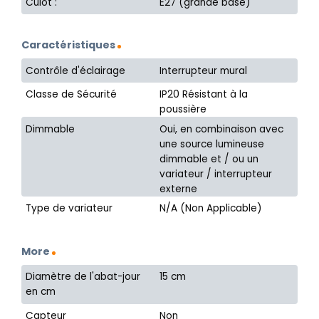
Culot :
E27 (grande base)
Caractéristiques
Contrôle d'éclairage
Interrupteur mural
Classe de Sécurité
IP20 Résistant à la
poussière
Dimmable
Oui, en combinaison avec
une source lumineuse
dimmable et / ou un
variateur / interrupteur
externe
Type de variateur
N/A (Non Applicable)
More
Diamètre de l'abat-jour
15 cm
en cm
Capteur
Non