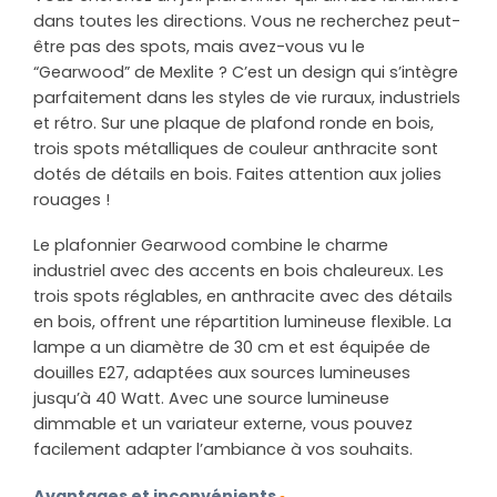
dans toutes les directions. Vous ne recherchez peut-
être pas des spots, mais avez-vous vu le
“Gearwood” de Mexlite ? C’est un design qui s’intègre
parfaitement dans les styles de vie ruraux, industriels
et rétro. Sur une plaque de plafond ronde en bois,
trois spots métalliques de couleur anthracite sont
dotés de détails en bois. Faites attention aux jolies
rouages !
Le plafonnier Gearwood combine le charme
industriel avec des accents en bois chaleureux. Les
trois spots réglables, en anthracite avec des détails
en bois, offrent une répartition lumineuse flexible. La
lampe a un diamètre de 30 cm et est équipée de
douilles E27, adaptées aux sources lumineuses
jusqu’à 40 Watt. Avec une source lumineuse
dimmable et un variateur externe, vous pouvez
facilement adapter l’ambiance à vos souhaits.
Avantages et inconvénients