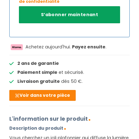
de confidentialité
Achetez aujourd'hui.
Payez ensuite
.
2 ans de garantie
Paiement simple
et sécurisé.
Livraison gratuite
dés 50 €.
Voir dans votre pièce
L'information sur le produit
Description du produit
Vous cherchez un joli plafonnier qui diffuse la lumière