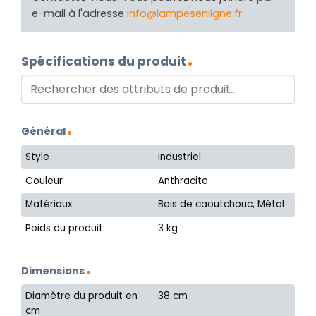
e-mail à l'adresse
info@lampesenligne.fr
.
Spécifications du produit
Général
Style
Industriel
Couleur
Anthracite
Matériaux
Bois de caoutchouc, Métal
Poids du produit
3 kg
Dimensions
Diamètre du produit en
38 cm
cm