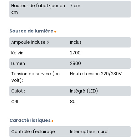
Hauteur de l'abat-jour en
7 cm
cm
Source de lumière
Ampoule incluse ?
Inclus
Kelvin
2700
Lumen
2800
Tension de service (en
Haute tension 220/230V
Volt):
Culot :
Intégré (LED)
CRI
80
Caractéristiques
Contrôle d'éclairage
Interrupteur mural