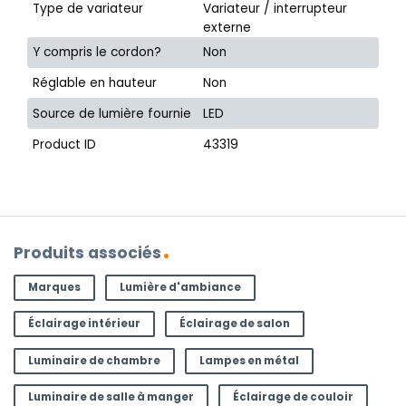
Type de variateur
Variateur / interrupteur
externe
Y compris le cordon?
Non
Réglable en hauteur
Non
Source de lumière fournie
LED
Product ID
43319
Produits associés
Marques
Lumière d'ambiance
Éclairage intérieur
Éclairage de salon
Luminaire de chambre
Lampes en métal
Luminaire de salle à manger
Éclairage de couloir