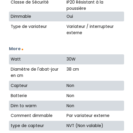
Classe de Sécurité
IP20 Résistant à la
poussière
Dimmable
Oui
Type de variateur
Variateur / interrupteur
externe
More
Watt
30W
Diamètre de l'abat-jour
38 cm
en cm
Capteur
Non
Batterie
Non
Dim to warm
Non
Comment dimmable
Par variateur externe
type de capteur
NVT (Non valable)