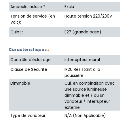
Ampoule incluse ?
Exclu
Tension de service (en
Haute tension 220/230V
Volt):
Culot :
E27 (grande base)
Caractéristiques
Contrôle d'éclairage
Interrupteur mural
Classe de Sécurité
IP20 Résistant à la
poussière
Dimmable
Oui, en combinaison avec
une source lumineuse
dimmable et / ou un
variateur / interrupteur
externe
Type de variateur
N/A (Non Applicable)