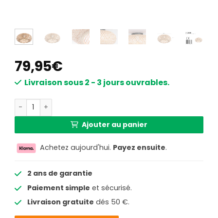
79,95
€
Livraison sous 2 - 3 jours ouvrables.
quantité de Plafonnier en bambou Anne Lighting Maze be
Ajouter au panier
Achetez aujourd'hui.
Payez ensuite
.
2 ans de garantie
Paiement simple
et sécurisé.
Livraison gratuite
dés 50 €.