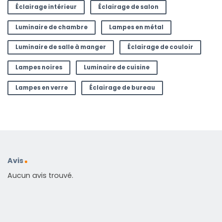
Éclairage intérieur
Éclairage de salon
Luminaire de chambre
Lampes en métal
Luminaire de salle à manger
Éclairage de couloir
Lampes noires
Luminaire de cuisine
Lampes en verre
Éclairage de bureau
Avis
Aucun avis trouvé.