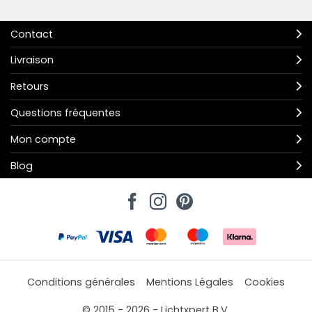
Contact
Livraison
Retours
Questions fréquentes
Mon compte
Blog
Conditions générales
Mentions Légales
Cookies
© 2015 - 2026 - Lichtxpert B.V.