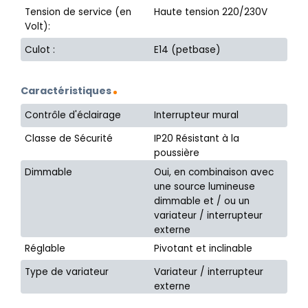
Tension de service (en
Haute tension 220/230V
Volt):
Culot :
E14 (petbase)
Caractéristiques
Contrôle d'éclairage
Interrupteur mural
Classe de Sécurité
IP20 Résistant à la
poussière
Dimmable
Oui, en combinaison avec
une source lumineuse
dimmable et / ou un
variateur / interrupteur
externe
Réglable
Pivotant et inclinable
Type de variateur
Variateur / interrupteur
externe