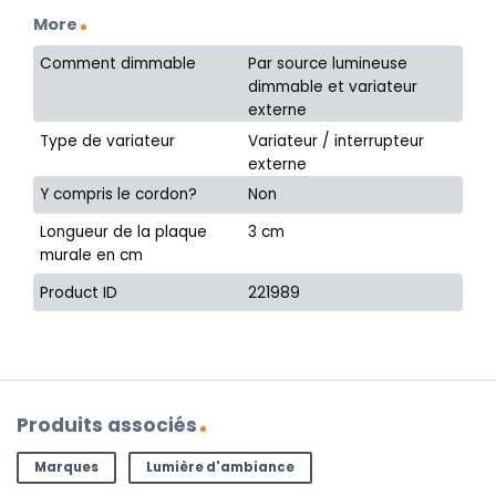
More
Comment dimmable
Par source lumineuse
dimmable et variateur
externe
Type de variateur
Variateur / interrupteur
externe
Y compris le cordon?
Non
Longueur de la plaque
3 cm
murale en cm
Product ID
221989
Produits associés
Marques
Lumière d'ambiance