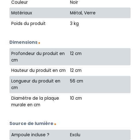
Couleur
Noir
Matériaux
Métal, Verre
Poids du produit
3 kg
Dimensions
Profondeur du produit en
12 cm
cm
Hauteur du produit en cm
12 cm
Longueur du produit en
56 cm
cm
Diamètre de la plaque
10 cm
murale en cm
Source de lumière
Ampoule incluse ?
Exclu