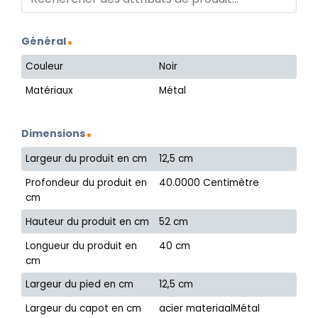
Général
Couleur
Noir
Matériaux
Métal
Dimensions
Largeur du produit en cm
12,5 cm
Profondeur du produit en
40.0000 Centimètre
cm
Hauteur du produit en cm
52 cm
Longueur du produit en
40 cm
cm
Largeur du pied en cm
12,5 cm
Largeur du capot en cm
acier materiaalMétal