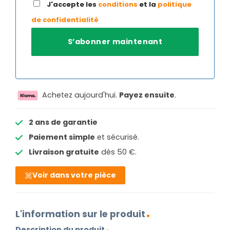
J'accepte les
conditions
et la
politique
de confidentialité
Achetez aujourd'hui.
Payez ensuite
.
2 ans de garantie
Paiement simple
et sécurisé.
Livraison gratuite
dés 50 €.
Voir dans votre pièce
L'information sur le produit
Description du produit