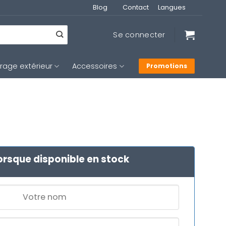
Blog
Contact
Langues
Se connecter
irage extérieur
Accessoires
Promotions
orsque disponible en stock