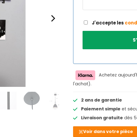
J'accepte les
cond
Achetez aujourd'
l'achat).
2 ans de garantie
Paiement simple
et sécu
Livraison gratuite
dés 5
Voir dans votre pièce