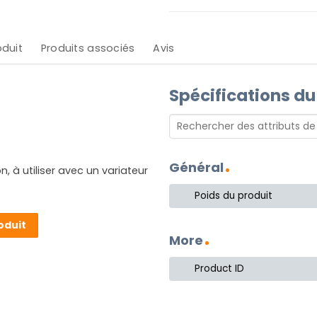
oduit
Produits associés
Avis
Spécifications du
Général
 à utiliser avec un variateur
Poids du produit
oduit
More
Product ID
olie lumière dans votre