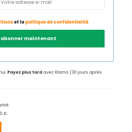
itions
et la
politique de confidentialité
hui.
Payez plus tard
avec Klarna (30 jours aprés
risé.
0 €.