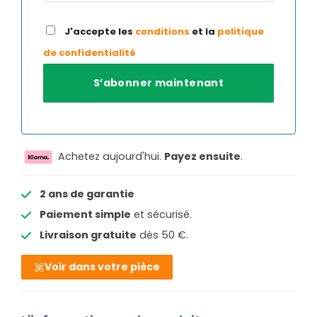
J'accepte les
conditions
et la
politique
de confidentialité
Achetez aujourd'hui.
Payez ensuite
.
2 ans de garantie
Paiement simple
et sécurisé.
Livraison gratuite
dés 50 €.
Voir dans votre pièce