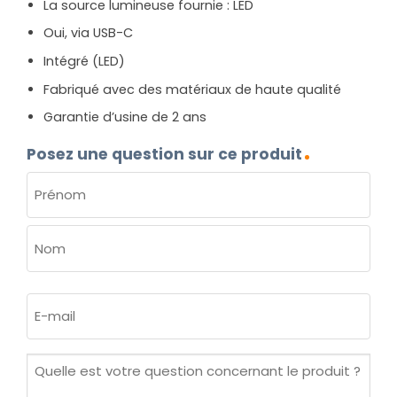
La source lumineuse fournie : LED
Oui, via USB-C
Intégré (LED)
Fabriqué avec des matériaux de haute qualité
Garantie d’usine de 2 ans
Posez une question sur ce produit
NOM
(NÉCESSAIRE)
Prénom
Nom
E-
mail
(Nécessaire)
Quelle
est