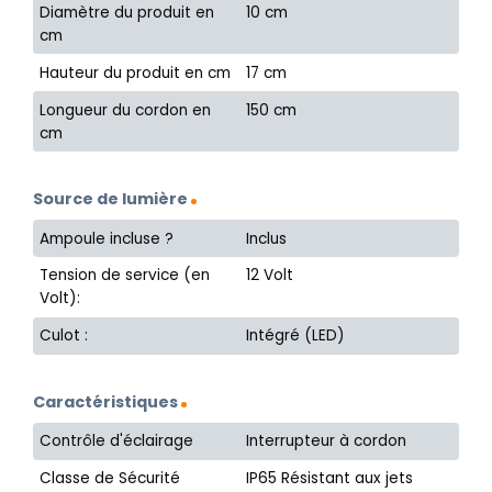
Diamètre du produit en
10 cm
cm
Hauteur du produit en cm
17 cm
Longueur du cordon en
150 cm
cm
Source de lumière
Ampoule incluse ?
Inclus
Tension de service (en
12 Volt
Volt):
Culot :
Intégré (LED)
Caractéristiques
Contrôle d'éclairage
Interrupteur à cordon
Classe de Sécurité
IP65 Résistant aux jets