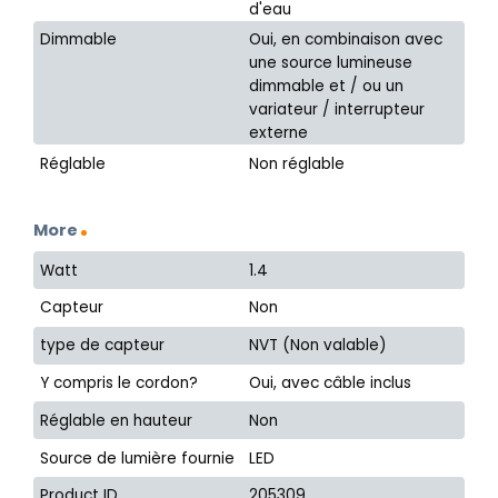
d'eau
Dimmable
Oui, en combinaison avec
une source lumineuse
dimmable et / ou un
variateur / interrupteur
externe
Réglable
Non réglable
More
Watt
1.4
Capteur
Non
type de capteur
NVT (Non valable)
Y compris le cordon?
Oui, avec câble inclus
Réglable en hauteur
Non
Source de lumière fournie
LED
Product ID
205309