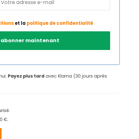
itions
et la
politique de confidentialité
hui.
Payez plus tard
avec Klarna (30 jours aprés
risé.
0 €.