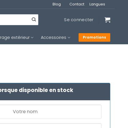
Blog
Contact
Langues
Se connecter
irage extérieur
Accessoires
Promotions
orsque disponible en stock