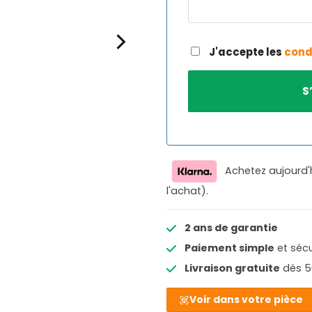
J'accepte les
cond
Achetez aujourd'
l'achat).
2 ans de garantie
Paiement simple
et sécu
Livraison gratuite
dés 5
Voir dans votre pièce