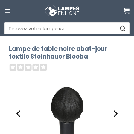
Passer
au
contenu
Recherche
pour :
Lampe de table noire abat-jour
textile Steinhauer Bloeba