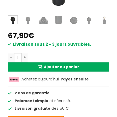
67,90
€
Livraison sous 2 - 3 jours ouvrables.
quantité de Lampe de table noire abat-jour textile Stei
Ajouter au panier
Achetez aujourd'hui.
Payez ensuite
.
2 ans de garantie
Paiement simple
et sécurisé.
Livraison gratuite
dés 50 €.