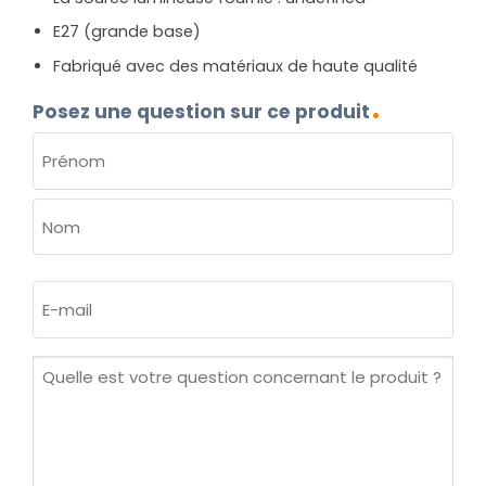
E27 (grande base)
Fabriqué avec des matériaux de haute qualité
Posez une question sur ce produit
NOM
(NÉCESSAIRE)
Prénom
Nom
E-
mail
(Nécessaire)
Quelle
est
votre
question
concernant