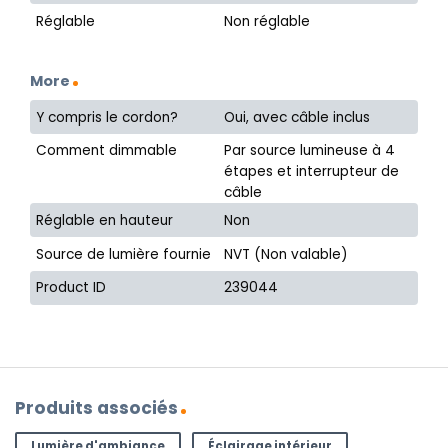
Réglable
Non réglable
More
Y compris le cordon?
Oui, avec câble inclus
Comment dimmable
Par source lumineuse à 4
étapes et interrupteur de
câble
Réglable en hauteur
Non
Source de lumière fournie
NVT (Non valable)
Product ID
239044
Produits associés
Lumière d'ambiance
Éclairage intérieur