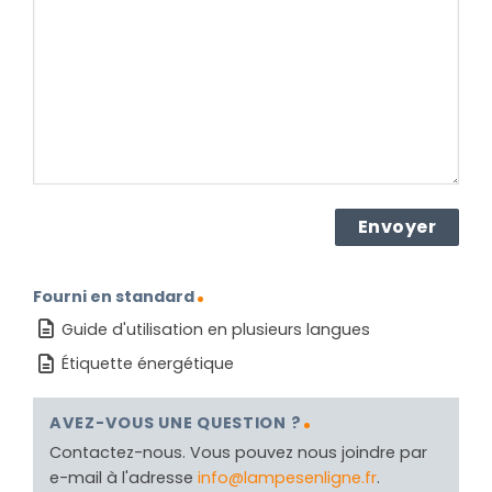
le
produit ?
(Nécessaire)
Fourni en standard
Guide d'utilisation en plusieurs langues
Étiquette énergétique
AVEZ-VOUS UNE QUESTION ?
Contactez-nous. Vous pouvez nous joindre par
e-mail à l'adresse
info@lampesenligne.fr
.