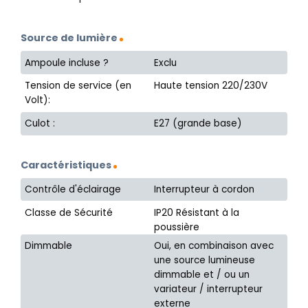
Source de lumière
Ampoule incluse ?
Exclu
Tension de service (en
Haute tension 220/230V
Volt):
Culot :
E27 (grande base)
Caractéristiques
Contrôle d'éclairage
Interrupteur à cordon
Classe de Sécurité
IP20 Résistant à la
poussière
Dimmable
Oui, en combinaison avec
une source lumineuse
dimmable et / ou un
variateur / interrupteur
externe