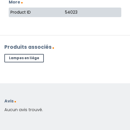
More
Product ID
54023
Produits associés
Lampes en liège
Avis
Aucun avis trouvé.