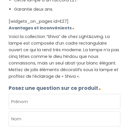
Cette lampe a un raccord E27.
Garantie deux ans.
[widgets_on_pages id=E27]
Avantages et inconvénients
Voici la collection “Shiva” de chez Light&Living. La
lampe est composée d’un cadre rectangulaire
ouvert ce qui la rend très moderne. La lampe n’a pas
cinq têtes comme le dieu hindou que nous
connaissons, mais un seul abat-jour blanc élégant.
Mettez de jolis éléments décoratifs sous la lampe et
profitez de l’éclairage de « Shiva ».
Posez une question sur ce produit
NOM
(NÉCESSAIRE)
Prénom