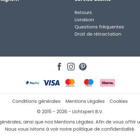
Retours
Livraison
Questions fréquentes
Droit de rétractation
Conditions générales
Mentions Légales
Cookies
© 2015 - 2026 - Lichtxpert B.V.
mail à
générales, ainsi que nos Mentions Légales. Afin de vous offrir 
Nous vous ivitons à voir notre politique de confidentialité.