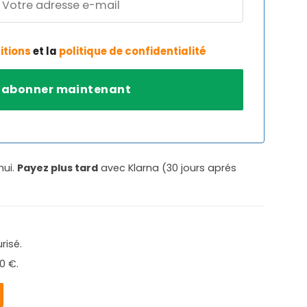
itions
et la
politique de confidentialité
hui.
Payez plus tard
avec Klarna (30 jours aprés
risé.
0 €.