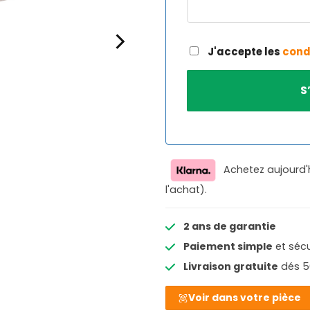
J'accepte les
cond
Achetez aujourd'
l'achat).
2 ans de garantie
Paiement simple
et sécu
Livraison gratuite
dés 5
Voir dans votre pièce