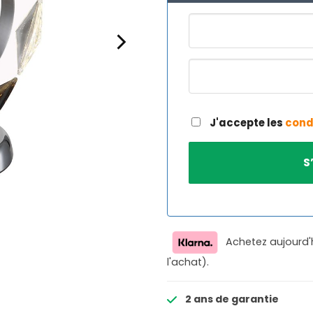
J'accepte les
cond
Achetez aujourd'
l'achat).
2 ans de garantie