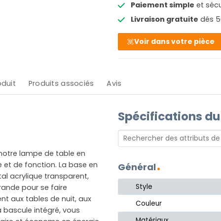
Paiement simple
et sécu
Livraison gratuite
dés 5
Voir dans votre pièce
oduit
Produits associés
Avis
Spécifications du
otre lampe de table en
 et de fonction. La base en
Général
al acrylique transparent,
Style
ande pour se faire
t aux tables de nuit, aux
Couleur
à bascule intégré, vous
Matériaux