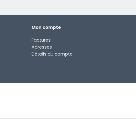
Mon compte
Factures
Adresses
Détails du compte