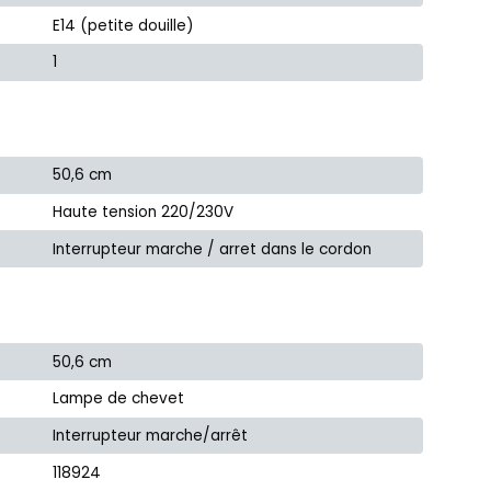
E14 (petite douille)
1
50,6 cm
Haute tension 220/230V
Interrupteur marche / arret dans le cordon
50,6 cm
Lampe de chevet
Interrupteur marche/arrêt
118924