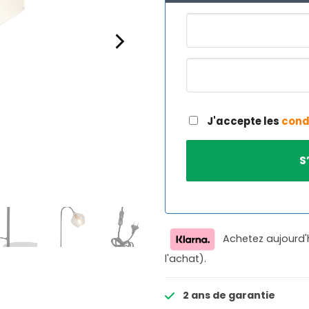
J'accepte les
cond
Achetez aujourd'
l'achat).
2 ans de garantie