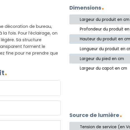
Dimensions
Largeur du produit en cm
une décoration de bureau,
Profondeur du produit e
a fois. Pour l’éclairage, on
Hauteur du produit en c
légère. Sa structure
transparent forment le
Longueur du produit en 
assez fine pour ne prendre que
Largeur du pied en cm
Largeur du capot en cm
it
Source de lumière
Tension de service (en Vo