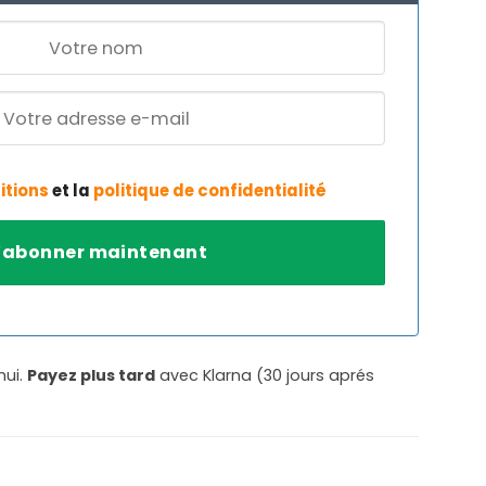
itions
et la
politique de confidentialité
hui.
Payez plus tard
avec Klarna (30 jours aprés