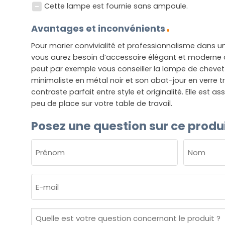
Cette lampe est fournie sans ampoule.
Avantages et inconvénients
Pour marier convivialité et professionnalisme dans 
vous aurez besoin d’accessoire élégant et moderne à l
peut par exemple vous conseiller la lampe de chevet 
minimaliste en métal noir et son abat-jour en verre 
contraste parfait entre style et originalité. Elle est 
peu de place sur votre table de travail.
Posez une question sur ce produ
NOM
(NÉCESSAIRE)
Prénom
Nom
E-
mail
(Nécessaire)
Quelle