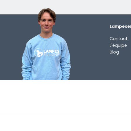
Lampesen
Contact
L'équipe
Blog