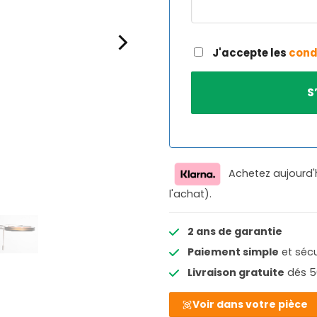
J'accepte les
cond
Achetez aujourd'
l'achat).
2 ans de garantie
Paiement simple
et sécu
Livraison gratuite
dés 5
Voir dans votre pièce