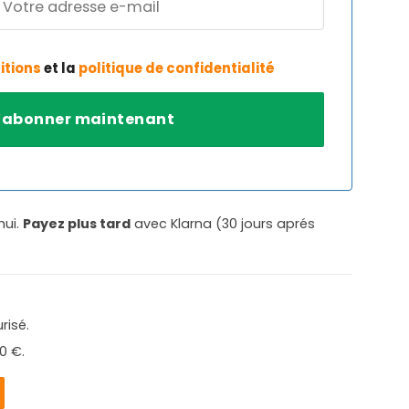
itions
et la
politique de confidentialité
hui.
Payez plus tard
avec Klarna (30 jours aprés
risé.
0 €.