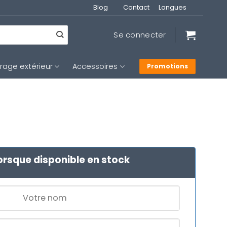
Blog
Contact
Langues
Se connecter
irage extérieur
Accessoires
Promotions
orsque disponible en stock