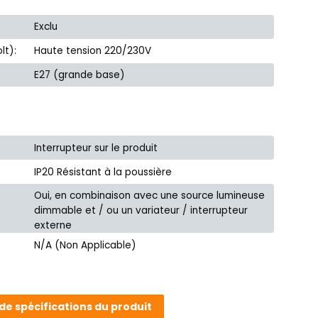
Exclu
lt):
Haute tension 220/230V
E27 (grande base)
Interrupteur sur le produit
IP20 Résistant à la poussière
Oui, en combinaison avec une source lumineuse
dimmable et / ou un variateur / interrupteur
externe
N/A (Non Applicable)
 de spécifications du produit