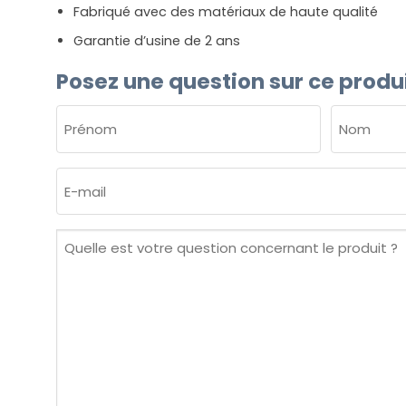
Fabriqué avec des matériaux de haute qualité
Garantie d’usine de 2 ans
Posez une question sur ce produ
NOM
(NÉCESSAIRE)
Prénom
Nom
E-
mail
(Nécessaire)
Quelle
est
votre
question
concernant
le
produit ?
(Nécessaire)