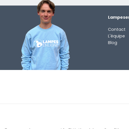
Lampesen
Contact
L'équipe
Blog