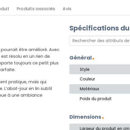
oduit
Produits associés
Avis
Spécifications du
pourrait être amélioré. Avec
st résolu en un rien de
Général
pporte toujours ce petit plus
Style
arfaite.
Couleur
ent pratique, mais qui
L’abat-jour en lin subtil
Matériaux
ribue à une ambiance
Poids du produit
Dimensions
Largeur du produit en cm