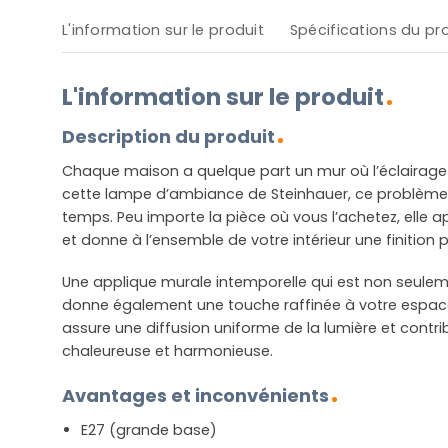
L'information sur le produit
Spécifications du pr
L'information sur le produit
Description du produit
Chaque maison a quelque part un mur où l’éclairage 
cette lampe d’ambiance de Steinhauer, ce problème e
temps. Peu importe la pièce où vous l’achetez, elle a
et donne à l’ensemble de votre intérieur une finition p
Une applique murale intemporelle qui est non seulem
donne également une touche raffinée à votre espace. 
assure une diffusion uniforme de la lumière et cont
chaleureuse et harmonieuse.
Avantages et inconvénients
E27 (grande base)