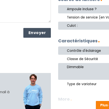
Ampoule incluse ?
Tension de service (en Vo
Culot :
Caractéristiques
Contrôle d'éclairage
Classe de Sécurité
Dimmable
Type de variateur
mail à
More
Plus