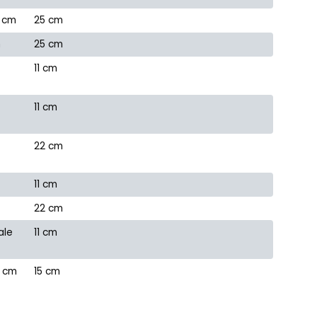
n cm
25 cm
m
25 cm
e
11 cm
11 cm
22 cm
11 cm
22 cm
ale
11 cm
n cm
15 cm