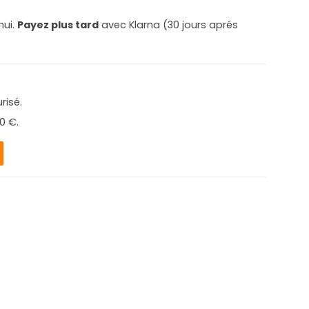
hui.
Payez plus tard
avec Klarna (30 jours aprés
risé.
0 €.