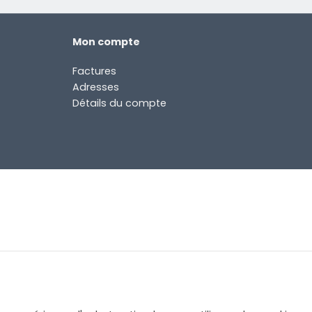
Mon compte
Factures
Adresses
Détails du compte