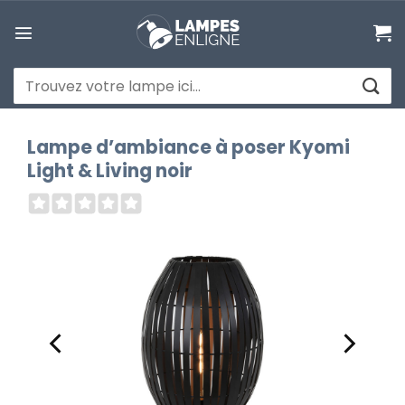
Passer
au
contenu
Recherche
pour :
Lampe d’ambiance à poser Kyomi
Light & Living noir