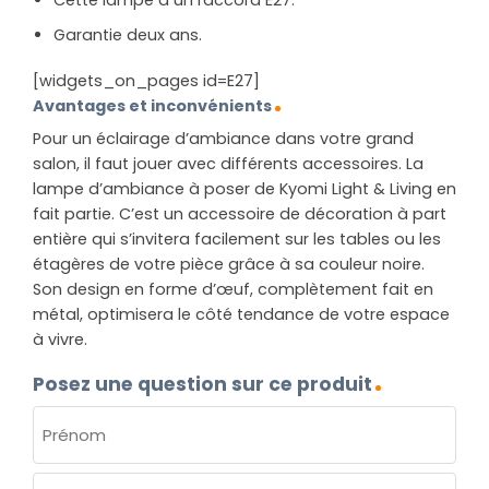
Cette lampe a un raccord E27.
Garantie deux ans.
[widgets_on_pages id=E27]
Avantages et inconvénients
Pour un éclairage d’ambiance dans votre grand
salon, il faut jouer avec différents accessoires. La
lampe d’ambiance à poser de Kyomi Light & Living en
fait partie. C’est un accessoire de décoration à part
entière qui s’invitera facilement sur les tables ou les
étagères de votre pièce grâce à sa couleur noire.
Son design en forme d’œuf, complètement fait en
métal, optimisera le côté tendance de votre espace
à vivre.
Posez une question sur ce produit
NOM
(NÉCESSAIRE)
Prénom