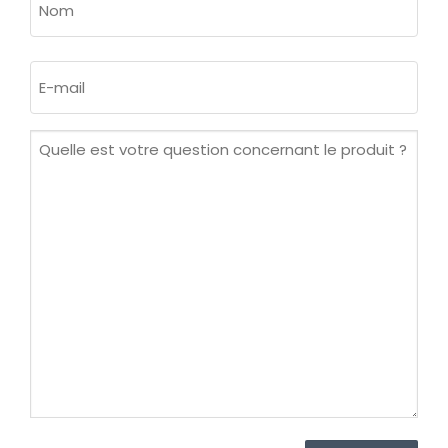
Nom
E-
mail
(Nécessaire)
Quelle
est
votre
question
concernant
le
produit ?
(Nécessaire)