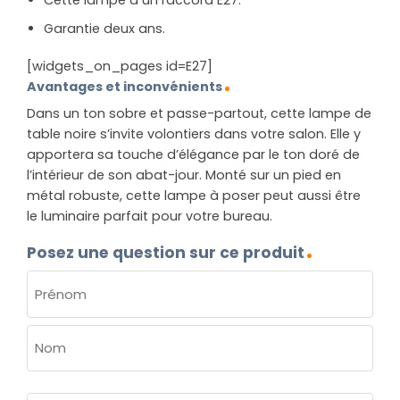
Cette lampe a un raccord E27.
Garantie deux ans.
[widgets_on_pages id=E27]
Avantages et inconvénients
Dans un ton sobre et passe-partout, cette lampe de
table noire s’invite volontiers dans votre salon. Elle y
apportera sa touche d’élégance par le ton doré de
l’intérieur de son abat-jour. Monté sur un pied en
métal robuste, cette lampe à poser peut aussi être
le luminaire parfait pour votre bureau.
Posez une question sur ce produit
NOM
(NÉCESSAIRE)
Prénom
Nom