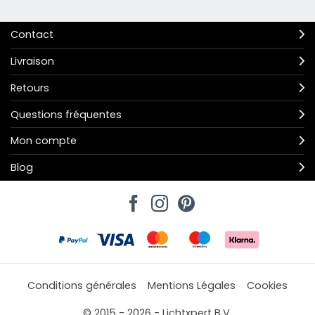
Contact
Livraison
Retours
Questions fréquentes
Mon compte
Blog
Conditions générales
Mentions Légales
Cookies
© 2015 - 2026 - Lichtxpert B.V.