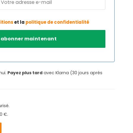
itions
et la
politique de confidentialité
hui.
Payez plus tard
avec Klarna (30 jours aprés
risé.
0 €.