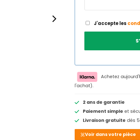
J'accepte les
cond
Achetez aujourd'
l'achat).
2 ans de garantie
Paiement simple
et sécu
Livraison gratuite
dés 5
Voir dans votre pièce