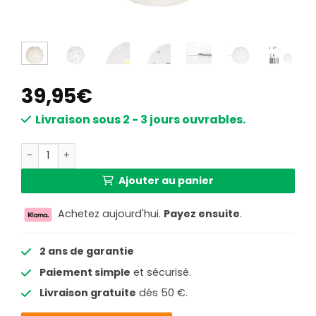
39,95
€
Livraison sous 2 - 3 jours ouvrables.
quantité de Lampe à poser enfant Anne Lighting Jazz bl
Ajouter au panier
Achetez aujourd'hui.
Payez ensuite
.
2 ans de garantie
Paiement simple
et sécurisé.
Livraison gratuite
dés 50 €.