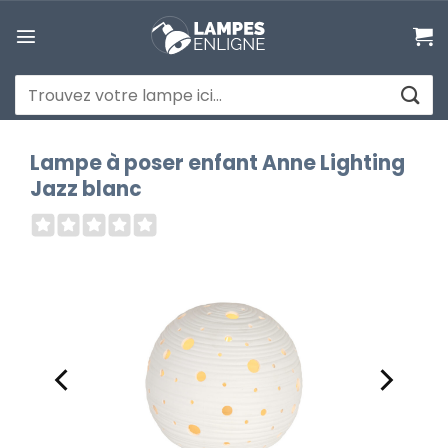
Passer
au
contenu
Recherche
pour :
Lampe à poser enfant Anne Lighting
Jazz blanc