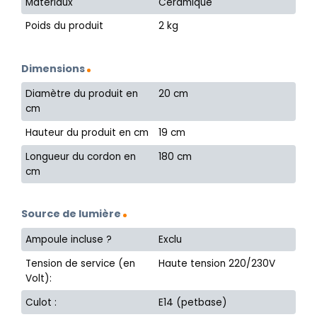
Matériaux
Céramique
Poids du produit
2 kg
Dimensions
Diamètre du produit en
20 cm
cm
Hauteur du produit en cm
19 cm
Longueur du cordon en
180 cm
cm
Source de lumière
Ampoule incluse ?
Exclu
Tension de service (en
Haute tension 220/230V
Volt):
Culot :
E14 (petbase)