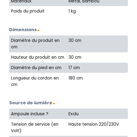
Matériaux
Métal, Bambou
Poids du produit
1 kg
Dimensions
Diamètre du produit en
30 cm
cm
Hauteur du produit en cm
30 cm
Diamètre du pied en cm
17 cm
Longueur du cordon en
180 cm
cm
Source de lumière
Ampoule incluse ?
Exclu
Tension de service (en
Haute tension 220/230V
Volt):