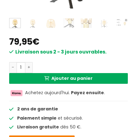
79,95
€
Livraison sous 2 - 3 jours ouvrables.
quantité de Lampe de table dorée avec verre rose Steinh
Ajouter au panier
Achetez aujourd'hui.
Payez ensuite
.
2 ans de garantie
Paiement simple
et sécurisé.
Livraison gratuite
dés 50 €.