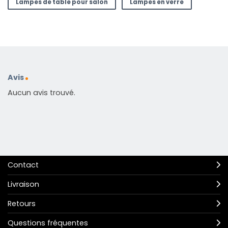
Lampes de table pour salon
Lampes en verre
Avis
Aucun avis trouvé.
Contact
Livraison
Retours
Questions fréquentes