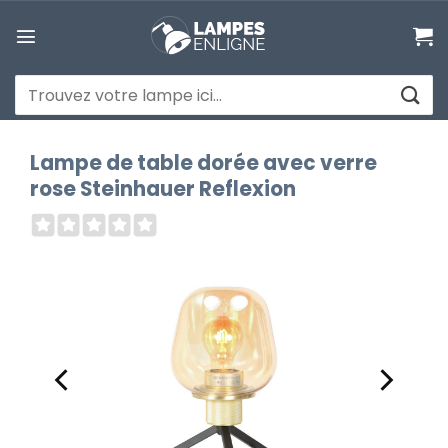
Passer
au
contenu
Recherche
pour :
Lampe de table dorée avec verre
rose Steinhauer Reflexion