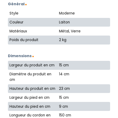
Général
Style
Moderne
Couleur
Laiton
Matériaux
Métal, Verre
Poids du produit
2 kg
Dimensions
Largeur du produit en cm
15 cm
Diamètre du produit en
14 cm
cm
Hauteur du produit en cm
23 cm
Largeur du pied en cm
15 cm
Hauteur du pied en cm
9 cm
Longueur du cordon en
150 cm