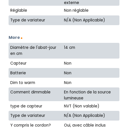
externe
Réglable
Non réglable
Type de variateur
N/A (Non Applicable)
More
Diamètre de l'abat-jour
14 cm
en cm
Capteur
Non
Batterie
Non
Dim to warm
Non
Comment dimmable
En fonction de la source
lumineuse
type de capteur
NVT (Non valable)
Type de variateur
N/A (Non Applicable)
Y compris le cordon?
Oui, avec câble inclus