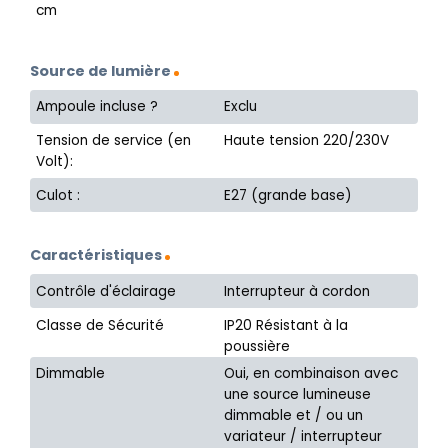
cm
Source de lumière
Ampoule incluse ?
Exclu
Tension de service (en
Haute tension 220/230V
Volt):
Culot :
E27 (grande base)
Caractéristiques
Contrôle d'éclairage
Interrupteur à cordon
Classe de Sécurité
IP20 Résistant à la
poussière
Dimmable
Oui, en combinaison avec
une source lumineuse
dimmable et / ou un
variateur / interrupteur