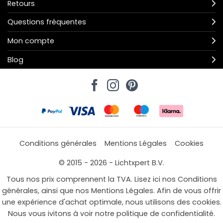
Retours
Questions fréquentes
Mon compte
Blog
Conditions générales
Mentions Légales
Cookies
© 2015 - 2026 - Lichtxpert B.V.
Tous nos prix comprennent la TVA. Lisez ici nos Conditions
générales, ainsi que nos Mentions Légales. Afin de vous offrir
une expérience d'achat optimale, nous utilisons des cookies.
Nous vous ivitons à voir notre politique de confidentialité.