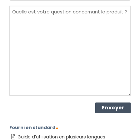
(Nécessaire)
Quelle
est
votre
question
concernant
le
produit ?
(Nécessaire)
Fourni en standard
Guide d'utilisation en plusieurs langues