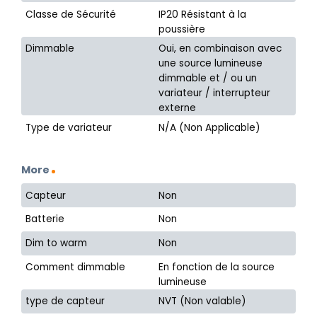
Classe de Sécurité
IP20 Résistant à la
poussière
Dimmable
Oui, en combinaison avec
une source lumineuse
dimmable et / ou un
variateur / interrupteur
externe
Type de variateur
N/A (Non Applicable)
More
Capteur
Non
Batterie
Non
Dim to warm
Non
Comment dimmable
En fonction de la source
lumineuse
type de capteur
NVT (Non valable)