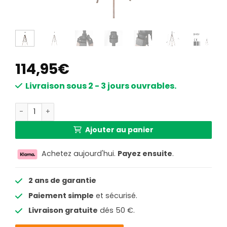
114,95
€
Livraison sous 2 - 3 jours ouvrables.
quantité de Lampadaire trépied en bois naturel / métal no
Ajouter au panier
Achetez aujourd'hui.
Payez ensuite
.
2 ans de garantie
Paiement simple
et sécurisé.
Livraison gratuite
dés 50 €.